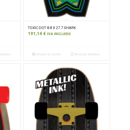
TOXIC DOT 8.8 X 27.7 SHARK
191,14
€
IVA INCLUIDO
etalles
Añadir al carrito
Mostrar detalles