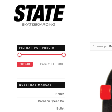
Ordenar por
P
FILTRAR POR PRECIO
Precio:
0 €
—
310 €
FILTRAR
NUESTRAS MARCAS
Bones
Bronson Speed Co.
Bullet