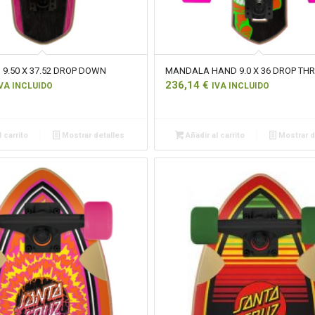
 9.50 X 37.52 DROP DOWN
MANDALA HAND 9.0 X 36 DROP TH
236,14
€
VA INCLUIDO
IVA INCLUIDO
 carrito
Mostrar detalles
Añadir al carrito
Mostrar d