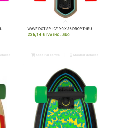
RU
WAVE DOT SPLICE 9.0 X 36 DROP THRU
236,14
€
IVA INCLUIDO
etalles
Añadir al carrito
Mostrar detalles