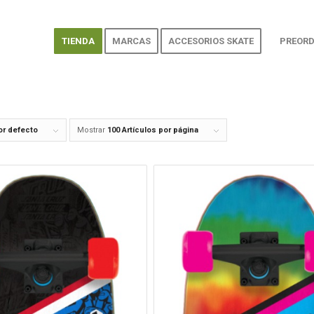
TIENDA
MARCAS
ACCESORIOS SKATE
PREORD
or defecto
Mostrar
100 Artículos por página