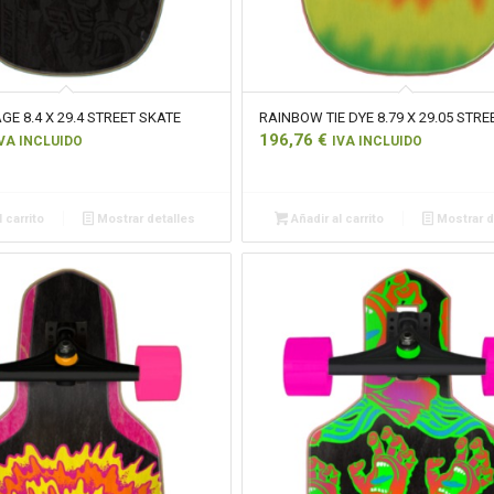
GE 8.4 X 29.4 STREET SKATE
RAINBOW TIE DYE 8.79 X 29.05 STRE
196,76
€
VA INCLUIDO
IVA INCLUIDO
 carrito
Mostrar detalles
Añadir al carrito
Mostrar d