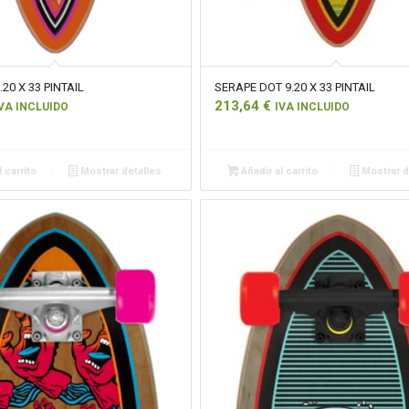
.20 X 33 PINTAIL
SERAPE DOT 9.20 X 33 PINTAIL
213,64
€
VA INCLUIDO
IVA INCLUIDO
 carrito
Mostrar detalles
Añadir al carrito
Mostrar d