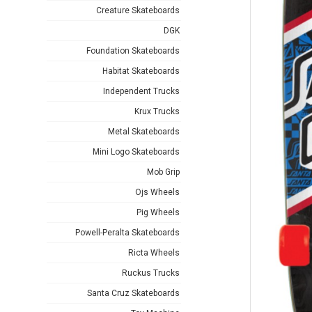
Creature Skateboards
DGK
Foundation Skateboards
Habitat Skateboards
Independent Trucks
Krux Trucks
Metal Skateboards
Mini Logo Skateboards
Mob Grip
Ojs Wheels
Pig Wheels
Powell-Peralta Skateboards
Ricta Wheels
Ruckus Trucks
Santa Cruz Skateboards