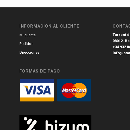
INFORMACIÓN AL CLIENTE
CONTA
Torrent de
Mi cuenta
08012. B
Pedidos
+34 932 8
Direcciones
info@sta
FORMAS DE PAGO