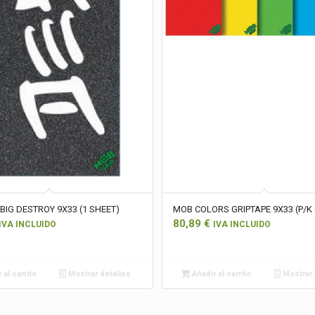
BIG DESTROY 9X33 (1 SHEET)
MOB COLORS GRIPTAPE 9X33 (P/K 
80,89
€
IVA INCLUIDO
IVA INCLUIDO
 al carrito
Mostrar detalles
Añadir al carrito
Mostrar 