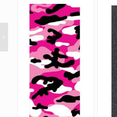
MOB COLORS GREEN
GRIPTAPE 9X33 (1
SHEET)