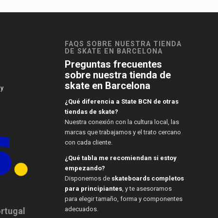
FAQS SOBRE NUESTRA TIENDA
DE SKATE EN BARCELONA
Preguntas frecuentes
sobre nuestra tienda de
skate en Barcelona
 y
¿Qué diferencia a State BCN de otras
tiendas de skate?
Nuestra conexión con la cultura local, las
marcas que trabajamos y el trato cercano
con cada cliente.
¿Qué tabla me recomiendan si estoy
empezando?
Disponemos de
skateboards completos
para principiantes
, y te asesoramos
para elegir tamaño, forma y componentes
adecuados.
ortugal