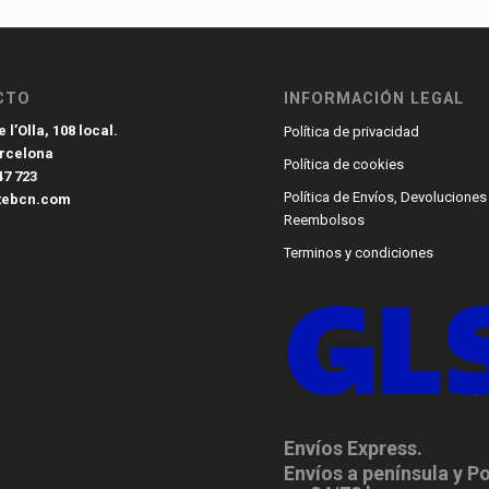
CTO
INFORMACIÓN LEGAL
 l’Olla, 108 local.
Política de privacidad
arcelona
Política de cookies
47 723
Política de Envíos, Devoluciones
tebcn.com
Reembolsos
Terminos y condiciones
Envíos Express.
Envíos a península y P