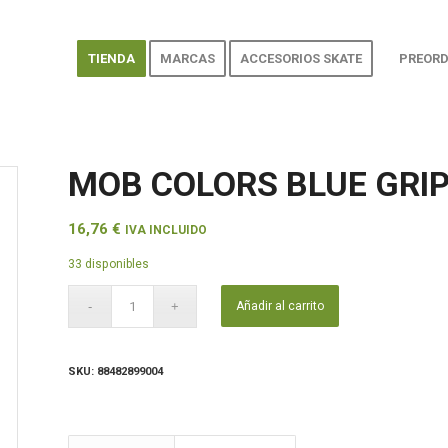
TIENDA
MARCAS
ACCESORIOS SKATE
PREORD
MOB COLORS BLUE GRIP
16,76
€
IVA INCLUIDO
33 disponibles
Añadir al carrito
SKU:
88482899004