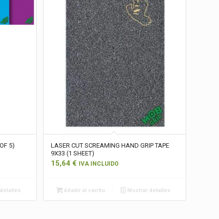
OF 5)
LASER CUT SCREAMING HAND GRIP TAPE
9X33 (1 SHEET)
15,64
€
IVA INCLUIDO
detalles
Añadir al carrito
Mostrar detalles