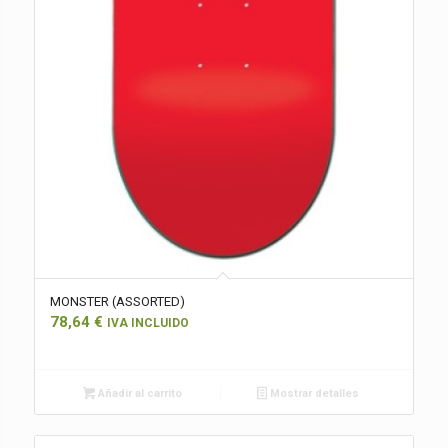
MONSTER (ASSORTED)
78,64
€
IVA INCLUIDO
Añadir al carrito
Mostrar detalles