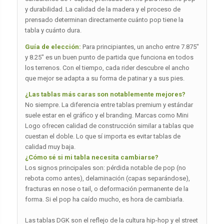
y durabilidad. La calidad de la madera y el proceso de
prensado determinan directamente cuánto pop tiene la
tabla y cuánto dura.
Guía de elección:
Para principiantes, un ancho entre 7.875″
y 8.25″ es un buen punto de partida que funciona en todos
los terrenos. Con el tiempo, cada rider descubre el ancho
que mejor se adapta a su forma de patinar y a sus pies.
¿Las tablas más caras son notablemente mejores?
No siempre. La diferencia entre tablas premium y estándar
suele estar en el gráfico y el branding. Marcas como Mini
Logo ofrecen calidad de construcción similar a tablas que
cuestan el doble. Lo que sí importa es evitar tablas de
calidad muy baja.
¿Cómo sé si mi tabla necesita cambiarse?
Los signos principales son: pérdida notable de pop (no
rebota como antes), delaminación (capas separándose),
fracturas en nose o tail, o deformación permanente de la
forma. Si el pop ha caído mucho, es hora de cambiarla.
Las tablas DGK son el reflejo de la cultura hip-hop y el street