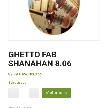
GHETTO FAB
SHANAHAN 8.06
89,89
€
IVA INCLUIDO
4 disponibles
Añadir al carrito