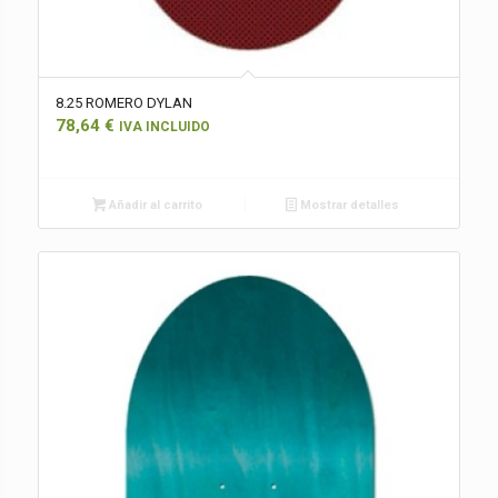
8.25 ROMERO DYLAN
78,64
€
IVA INCLUIDO
Añadir al carrito
Mostrar detalles