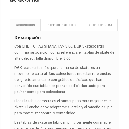
SKU:
9DGK0613806
Descripción
Información adicional
Valoraciones (0)
Descripción
Con GHETTO FAB SHANAHAN 8.06, DGK Skateboards
confirma su posición como referencia en tablas de skate de
alta calidad. Talla disponible: 8.06.
DGK representa más que una marca de skate: es un
movimiento cultural. Sus colecciones mezclan referencias
del ghetto americano con gráficos artísticos que han
convertido sus tablas en piezas codiciadas tanto para
patinar como para coleccionar.
Elegir la tabla correcta es el primer paso para mejorar en el
skate. El ancho debe adaptarse al estilo y al tamaño del pie
para maximizar control y comodidad.
Las tablas de skate se fabrican principalmente con maple
canadiense de 7 capas, prensado en frío para máximo pop