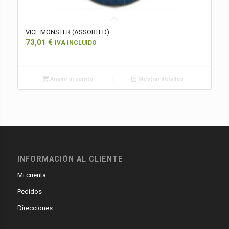
VICE MONSTER (ASSORTED)
73,01
€
IVA INCLUIDO
Añadir al carrito
Mostrar detalles
INFORMACIÓN AL CLIENTE
Mi cuenta
Pedidos
Direcciones