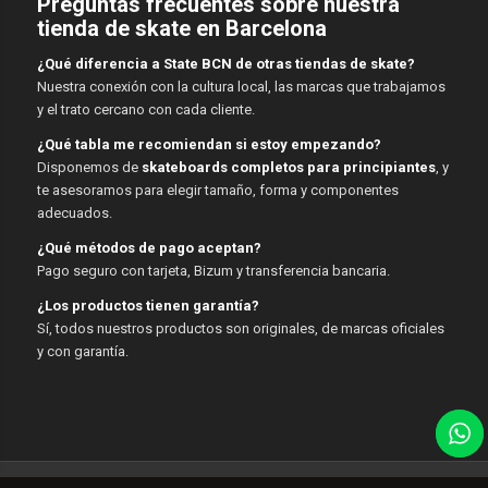
Preguntas frecuentes sobre nuestra
tienda de skate en Barcelona
¿Qué diferencia a State BCN de otras tiendas de skate?
Nuestra conexión con la cultura local, las marcas que trabajamos
y el trato cercano con cada cliente.
¿Qué tabla me recomiendan si estoy empezando?
Disponemos de
skateboards completos para principiantes
, y
te asesoramos para elegir tamaño, forma y componentes
adecuados.
¿Qué métodos de pago aceptan?
Pago seguro con tarjeta, Bizum y transferencia bancaria.
¿Los productos tienen garantía?
Sí, todos nuestros productos son originales, de marcas oficiales
y con garantía.