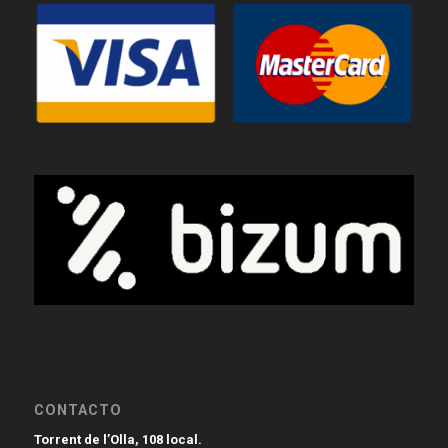
CONTACTO
Torrent de l’Olla, 108 local.