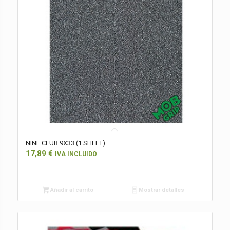
NINE CLUB 9X33 (1 SHEET)
17,89
€
IVA INCLUIDO
Añadir al carrito
Mostrar detalles