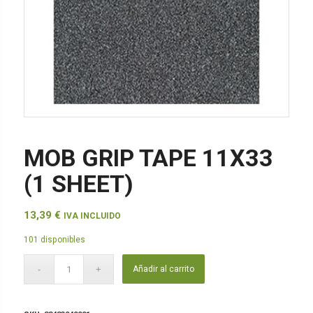
MOB GRIP TAPE 11X33
(1 SHEET)
13,39
€
IVA INCLUIDO
101 disponibles
Añadir al carrito