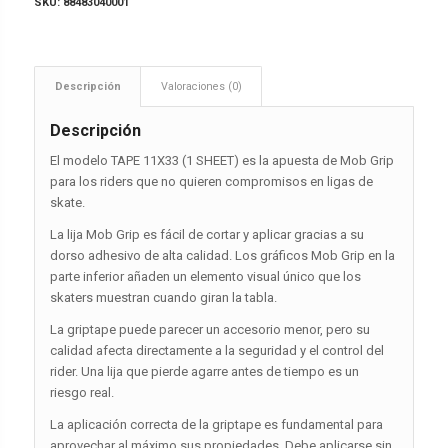
SKU:
88483040001
Descripción
Valoraciones (0)
Descripción
El modelo TAPE 11X33 (1 SHEET) es la apuesta de Mob Grip
para los riders que no quieren compromisos en ligas de
skate.
La lija Mob Grip es fácil de cortar y aplicar gracias a su
dorso adhesivo de alta calidad. Los gráficos Mob Grip en la
parte inferior añaden un elemento visual único que los
skaters muestran cuando giran la tabla.
La griptape puede parecer un accesorio menor, pero su
calidad afecta directamente a la seguridad y el control del
rider. Una lija que pierde agarre antes de tiempo es un
riesgo real.
La aplicación correcta de la griptape es fundamental para
aprovechar al máximo sus propiedades. Debe aplicarse sin