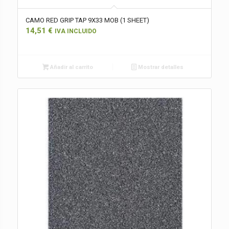
CAMO RED GRIP TAP 9X33 MOB (1 SHEET)
14,51
€
IVA INCLUIDO
Añadir al carrito
Mostrar detalles