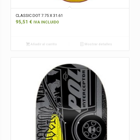
CLASSIC DOT 7.75 X 31.61
95,51
€
IVA INCLUIDO
Añadir al carrito
Mostrar detalles