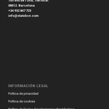
Torrent de l’Olla, 108 local.
08012. Barcelona
+34 932 847 723
info@statebcn.com
INFORMACIÓN LEGAL
Política de privacidad
Política de cookies