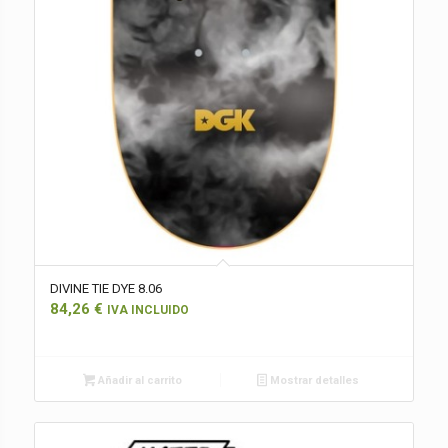
DIVINE TIE DYE 8.06
84,26
€
IVA INCLUIDO
Añadir al carrito
Mostrar detalles