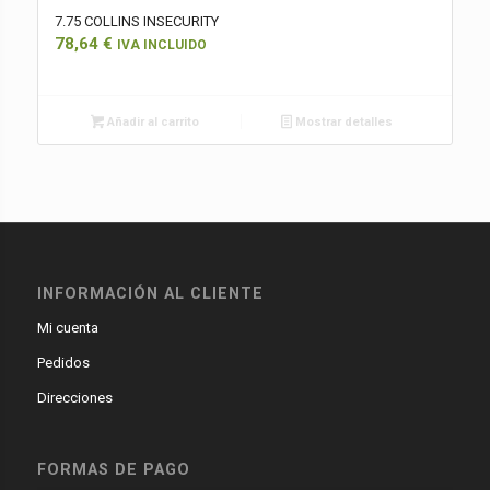
7.75 COLLINS INSECURITY
78,64
€
IVA INCLUIDO
Añadir al carrito
Mostrar detalles
INFORMACIÓN AL CLIENTE
Mi cuenta
Pedidos
Direcciones
FORMAS DE PAGO