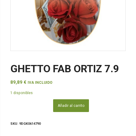
GHETTO FAB ORTIZ 7.9
89,89
€
IVA INCLUIDO
1 disponibles
Añadir al carrito
SKU:
9DGK0614790