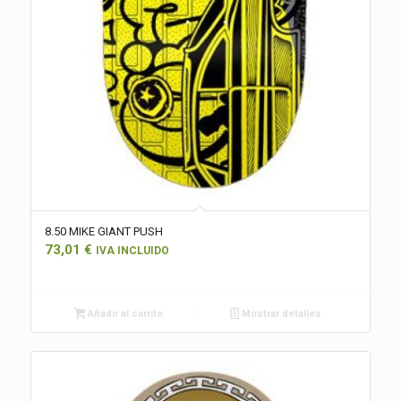
8.50 MIKE GIANT PUSH
73,01
€
IVA INCLUIDO
Añadir al carrito
Mostrar detalles