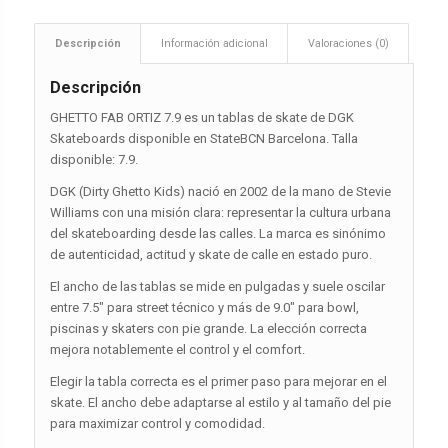
Descripción
Información adicional
Valoraciones (0)
Descripción
GHETTO FAB ORTIZ 7.9 es un tablas de skate de DGK
Skateboards disponible en StateBCN Barcelona. Talla
disponible: 7.9.
DGK (Dirty Ghetto Kids) nació en 2002 de la mano de Stevie
Williams con una misión clara: representar la cultura urbana
del skateboarding desde las calles. La marca es sinónimo
de autenticidad, actitud y skate de calle en estado puro.
El ancho de las tablas se mide en pulgadas y suele oscilar
entre 7.5″ para street técnico y más de 9.0″ para bowl,
piscinas y skaters con pie grande. La elección correcta
mejora notablemente el control y el comfort.
Elegir la tabla correcta es el primer paso para mejorar en el
skate. El ancho debe adaptarse al estilo y al tamaño del pie
para maximizar control y comodidad.