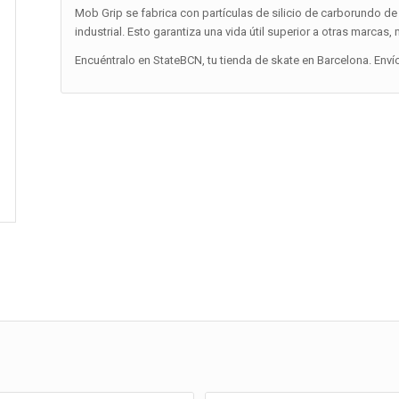
Mob Grip se fabrica con partículas de silicio de carborundo de 
industrial. Esto garantiza una vida útil superior a otras marcas,
Encuéntralo en StateBCN, tu tienda de skate en Barcelona. Enví