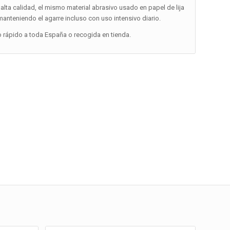
alta calidad, el mismo material abrasivo usado en papel de lija
 manteniendo el agarre incluso con uso intensivo diario.
o rápido a toda España o recogida en tienda.