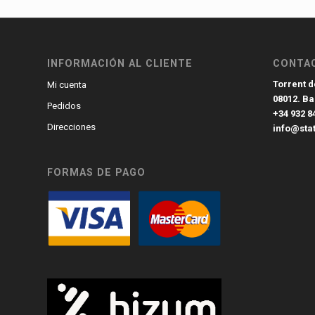
INFORMACIÓN AL CLIENTE
CONTA
Torrent de
Mi cuenta
08012. B
Pedidos
+34 932 8
Direcciones
info@sta
FORMAS DE PAGO