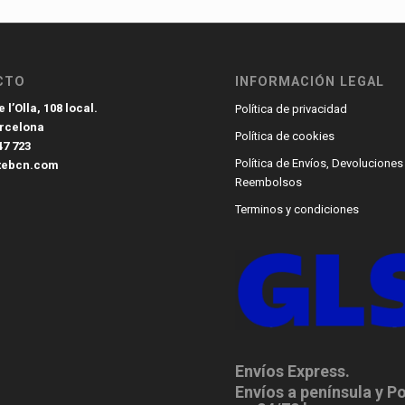
CTO
INFORMACIÓN LEGAL
 l’Olla, 108 local.
Política de privacidad
arcelona
Política de cookies
47 723
Política de Envíos, Devoluciones
tebcn.com
Reembolsos
Terminos y condiciones
Envíos Express.
Envíos a península y P