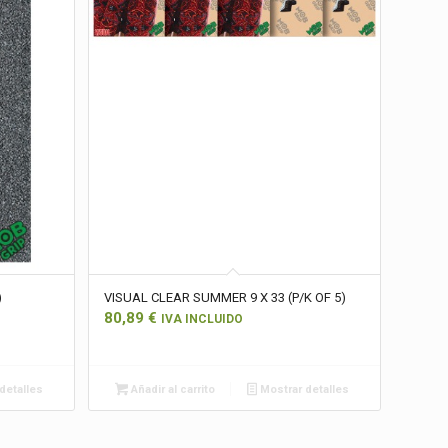
)
VISUAL CLEAR SUMMER 9 X 33 (P/K OF 5)
80,89
€
IVA INCLUIDO
detalles
Añadir al carrito
Mostrar detalles