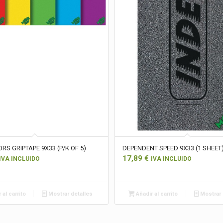
RS GRIPTAPE 9X33 (P/K OF 5)
DEPENDENT SPEED 9X33 (1 SHEET
17,89
€
IVA INCLUIDO
IVA INCLUIDO
 al carrito
Mostrar detalles
Añadir al carrito
Mostrar 