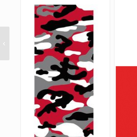
GRIPTAPE THRASHER
JAPAN FLAME 9X33 1
SHEET