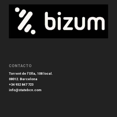
CONTACTO
Torrent de l’Olla, 108 local.
08012. Barcelona
+34 932 847 723
info@statebcn.com