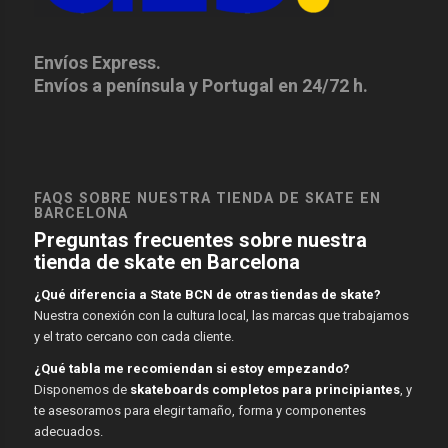
Envíos Express.
Envíos a península y Portugal en 24/72 h.
FAQS SOBRE NUESTRA TIENDA DE SKATE EN
BARCELONA
Preguntas frecuentes sobre nuestra
tienda de skate en Barcelona
¿Qué diferencia a State BCN de otras tiendas de skate?
Nuestra conexión con la cultura local, las marcas que trabajamos
y el trato cercano con cada cliente.
¿Qué tabla me recomiendan si estoy empezando?
Disponemos de
skateboards completos para principiantes
, y
te asesoramos para elegir tamaño, forma y componentes
adecuados.