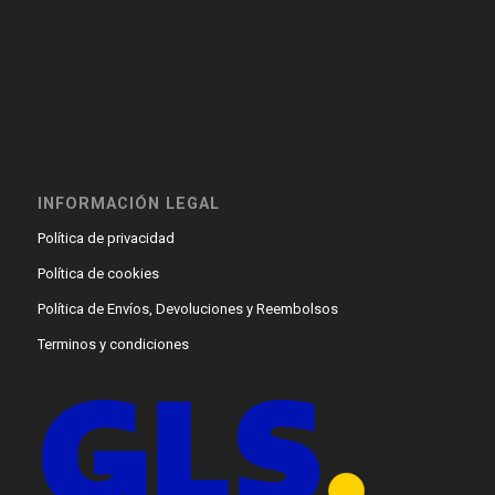
INFORMACIÓN LEGAL
Política de privacidad
Política de cookies
Política de Envíos, Devoluciones y Reembolsos
Terminos y condiciones