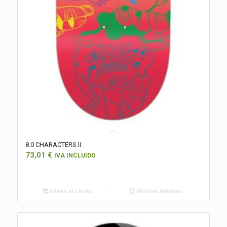
8.0 CHARACTERS II
73,01
€
IVA INCLUIDO
Añadir al carrito
Mostrar detalles