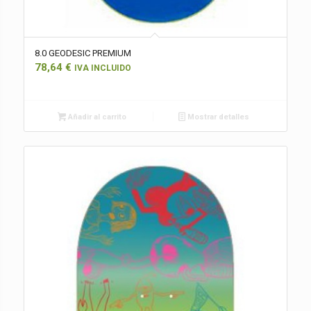
8.0 GEODESIC PREMIUM
78,64
€
IVA INCLUIDO
Añadir al carrito
Mostrar detalles