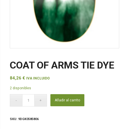
COAT OF ARMS TIE DYE
84,26
€
IVA INCLUIDO
2 disponibles
Añadir al carrito
SKU:
9DGK0585806