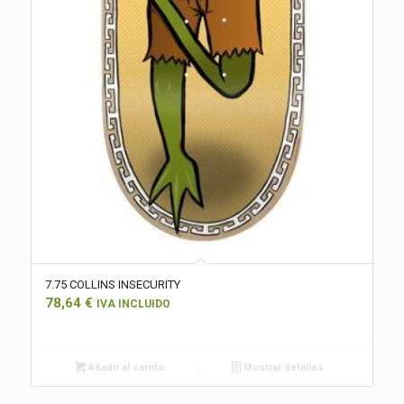
7.75 COLLINS INSECURITY
78,64
€
IVA INCLUIDO
Añadir al carrito
Mostrar detalles