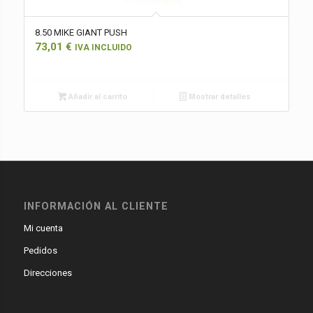
8.50 MIKE GIANT PUSH
73,01
€
IVA INCLUIDO
Añadir al carrito
Mostrar detalles
INFORMACIÓN AL CLIENTE
Mi cuenta
Pedidos
Direcciones