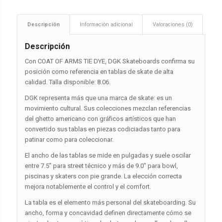
Descripción
Información adicional
Valoraciones (0)
Descripción
Con COAT OF ARMS TIE DYE, DGK Skateboards confirma su
posición como referencia en tablas de skate de alta
calidad. Talla disponible: 8.06.
DGK representa más que una marca de skate: es un
movimiento cultural. Sus colecciones mezclan referencias
del ghetto americano con gráficos artísticos que han
convertido sus tablas en piezas codiciadas tanto para
patinar como para coleccionar.
El ancho de las tablas se mide en pulgadas y suele oscilar
entre 7.5″ para street técnico y más de 9.0″ para bowl,
piscinas y skaters con pie grande. La elección correcta
mejora notablemente el control y el comfort.
La tabla es el elemento más personal del skateboarding. Su
ancho, forma y concavidad definen directamente cómo se