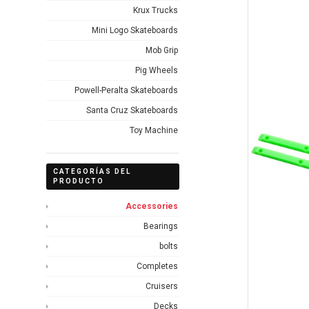
Krux Trucks
Mini Logo Skateboards
Mob Grip
Pig Wheels
Powell-Peralta Skateboards
Santa Cruz Skateboards
Toy Machine
CATEGORÍAS DEL
PRODUCTO
Accessories
Bearings
bolts
Completes
Cruisers
Decks