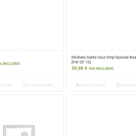
Stickers Santa Cruz Vinyl Special As
(P/K OF 15)
A INCLUIDO
39,90
€
IVA INCLUIDO
 carrito
Mostrar detalles
Añadir al carrito
Mostrar d