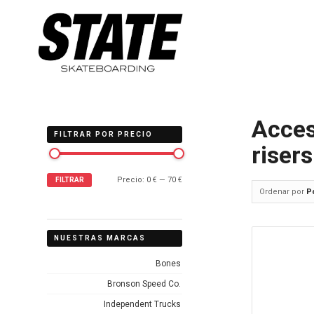
Acces
FILTRAR POR PRECIO
riser
Precio:
0 €
—
70 €
FILTRAR
Ordenar por
P
NUESTRAS MARCAS
Bones
Bronson Speed Co.
Independent Trucks