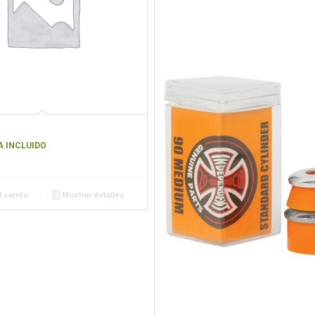
A INCLUIDO
 carrito
Mostrar detalles