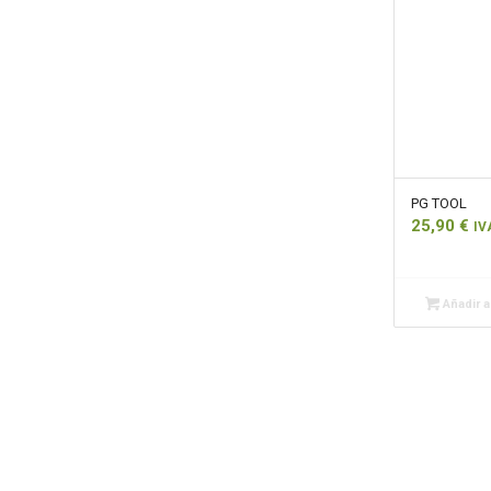
PG TOOL
25,90
€
IV
Añadir al