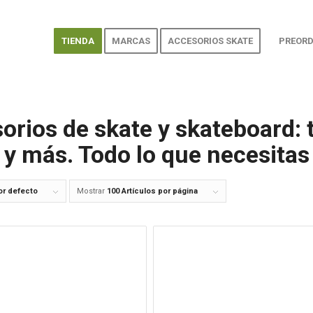
TIENDA
MARCAS
ACCESORIOS SKATE
PREORD
orios de skate y skateboard: t
s y más. Todo lo que necesitas
or defecto
Mostrar
100 Artículos por página