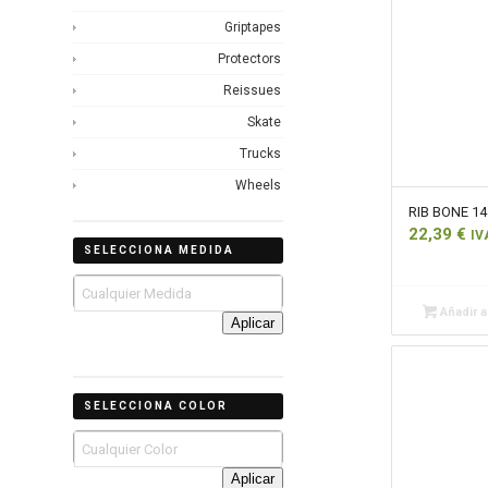
Griptapes
Protectors
Reissues
Skate
Trucks
Wheels
RIB BONE 14
22,39
€
IV
SELECCIONA MEDIDA
Añadir al
Aplicar
SELECCIONA COLOR
Aplicar