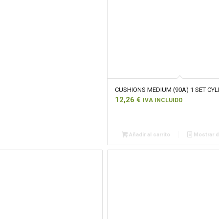
CUSHIONS MEDIUM (90A) 1 SET CY
12,26
€
IVA INCLUIDO
Añadir al carrito
Mostrar d