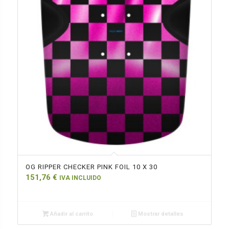
OG RIPPER CHECKER PINK FOIL 10 X 30
151,76
€
IVA INCLUIDO
Añadir al carrito
Mostrar detalles