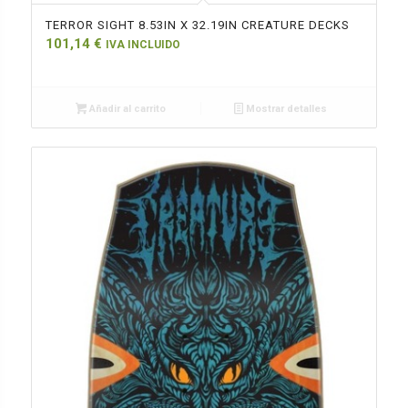
TERROR SIGHT 8.53IN X 32.19IN CREATURE DECKS
101,14
€
IVA INCLUIDO
Añadir al carrito
Mostrar detalles