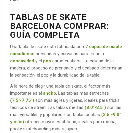
TABLAS DE SKATE
BARCELONA COMPRAR:
GUÍA COMPLETA
Una tabla de skate está fabricada con
7 capas de maple
canadiense
prensadas y curvadas para crear la
concavidad
y el
pop
característicos. La calidad de la
madera, el proceso de prensado y el acabado determinan
la sensación, el pop y la durabilidad de la tabla.
A la hora de elegir una tabla de skate, el factor más
importante es el
ancho
. Las tablas más estrechas
(7.5″-7.75″)
son más ágiles y ligeras, ideales para tricks
técnicos de street. Las tablas medias
(8.0″-8.5″)
son las
más versátiles y populares. Las tablas anchas
(8.5″-9.0″
y más)
ofrecen mayor estabilidad, ideales para rampa,
pool y skateboarding más relajado.