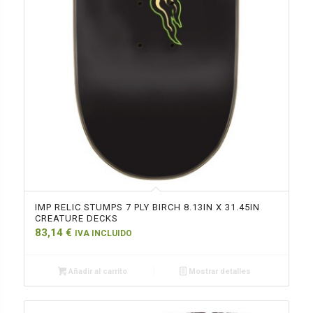
IMP RELIC STUMPS 7 PLY BIRCH 8.13IN X 31.45IN
CREATURE DECKS
83,14
€
IVA INCLUIDO
Añadir al carrito
Mostrar detalles