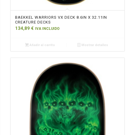
BAEKKEL WARRIORS VX DECK 8.6IN X 32.11IN
CREATURE DECKS
134,89
€
IVA INCLUIDO
Añadir al carrito
Mostrar detalles