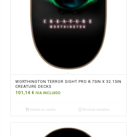
WORTHINGTON TERROR SIGHT PRO 8.75IN X 32.15IN
CREATURE DECKS
101,14
€
IVA INCLUIDO
Añadir al carrito
Mostrar detalles