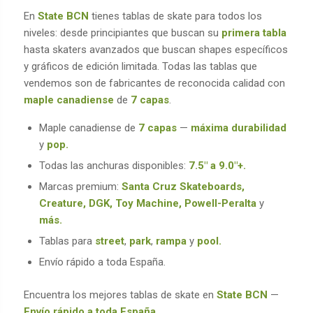
En
State BCN
tienes tablas de skate para todos los
niveles: desde principiantes que buscan su
primera tabla
hasta skaters avanzados que buscan shapes específicos
y gráficos de edición limitada. Todas las tablas que
vendemos son de fabricantes de reconocida calidad con
maple canadiense
de
7 capas
.
Maple canadiense de
7 capas
—
máxima durabilidad
y
pop.
Todas las anchuras disponibles:
7.5″ a 9.0″+.
Marcas premium:
Santa Cruz Skateboards,
Creature, DGK, Toy Machine, Powell-Peralta
y
más.
Tablas para
street
,
park
,
rampa
y
pool.
Envío rápido a toda España.
Encuentra los mejores tablas de skate en
State BCN
—
Envío rápido a toda España.