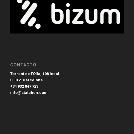
CONTACTO
Torrent de l’Olla, 108 local.
08012. Barcelona
+34 932 847 723
info@statebcn.com