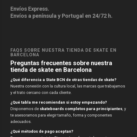
Envíos Express.
Envíos a península y Portugal en 24/72 h.
FAQS SOBRE NUESTRA TIENDA DE SKATE EN
BARCELONA
Preguntas frecuentes sobre nuestra
tienda de skate en Barcelona
¿Qué diferencia a State BCN de otras tiendas de skate?
Nuestra conexión con la cultura local, las marcas que trabajamos
y el trato cercano con cada cliente.
¿Qué tabla me recomiendan si estoy empezando?
Disponemos de
skateboards completos para principiantes
, y
te asesoramos para elegir tamaño, forma y componentes
adecuados.
¿Qué métodos de pago aceptan?