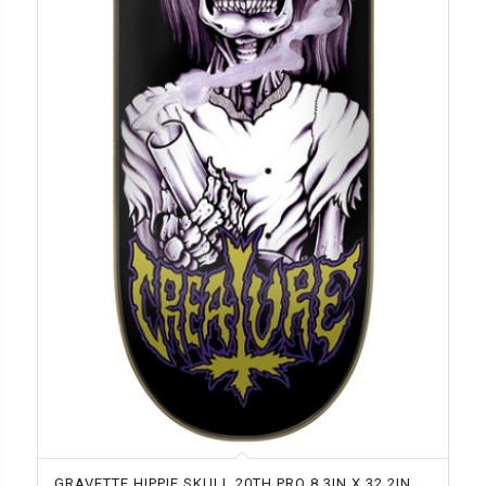
GRAVETTE HIPPIE SKULL 20TH PRO 8.3IN X 32.2IN