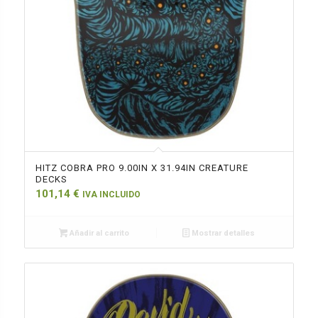
HITZ COBRA PRO 9.00IN X 31.94IN CREATURE
DECKS
101,14
€
IVA INCLUIDO
Añadir al carrito
Mostrar detalles