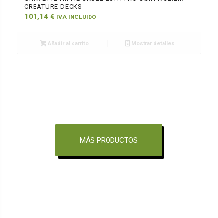
CREATURE DECKS
101,14
€
IVA INCLUIDO
Añadir al carrito
Mostrar detalles
MÁS PRODUCTOS