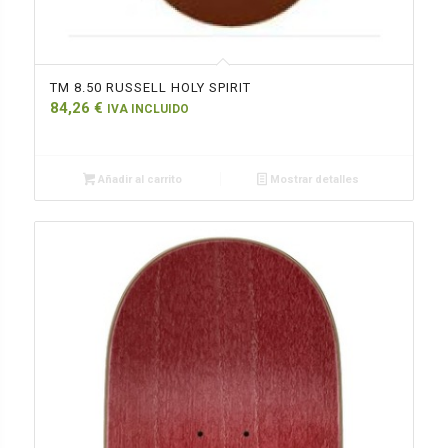
TM 8.50 RUSSELL HOLY SPIRIT
84,26
€
IVA INCLUIDO
Añadir al carrito
Mostrar detalles