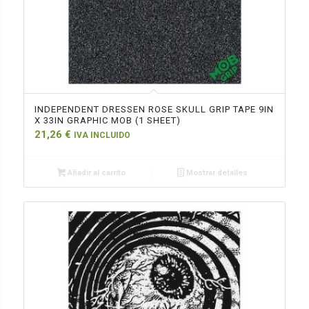
INDEPENDENT DRESSEN ROSE SKULL GRIP TAPE 9IN
X 33IN GRAPHIC MOB (1 SHEET)
21,26
€
IVA INCLUIDO
Añadir al carrito
Mostrar detalles