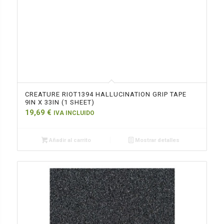
CREATURE RIOT1394 HALLUCINATION GRIP TAPE
9IN X 33IN (1 SHEET)
19,69
€
IVA INCLUIDO
Añadir al carrito
Mostrar detalles