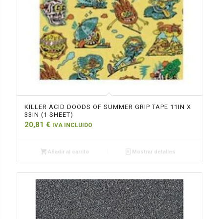
KILLER ACID DOODS OF SUMMER GRIP TAPE 11IN X
33IN (1 SHEET)
20,81
€
IVA INCLUIDO
Añadir al carrito
Mostrar detalles