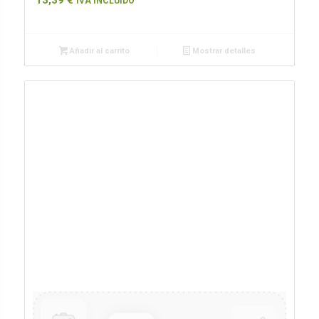
13,39
€
IVA INCLUIDO
Añadir al carrito
Mostrar detalles