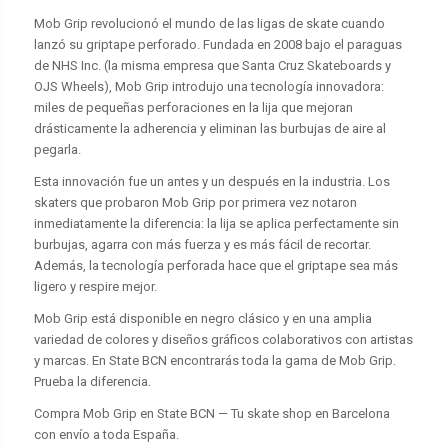
Mob Grip revolucionó el mundo de las ligas de skate cuando
lanzó su griptape perforado. Fundada en 2008 bajo el paraguas
de NHS Inc. (la misma empresa que Santa Cruz Skateboards y
OJS Wheels), Mob Grip introdujo una tecnología innovadora:
miles de pequeñas perforaciones en la lija que mejoran
drásticamente la adherencia y eliminan las burbujas de aire al
pegarla.
Esta innovación fue un antes y un después en la industria. Los
skaters que probaron Mob Grip por primera vez notaron
inmediatamente la diferencia: la lija se aplica perfectamente sin
burbujas, agarra con más fuerza y es más fácil de recortar.
Además, la tecnología perforada hace que el griptape sea más
ligero y respire mejor.
Mob Grip está disponible en negro clásico y en una amplia
variedad de colores y diseños gráficos colaborativos con artistas
y marcas. En State BCN encontrarás toda la gama de Mob Grip.
Prueba la diferencia.
Compra Mob Grip en State BCN — Tu skate shop en Barcelona
con envío a toda España.