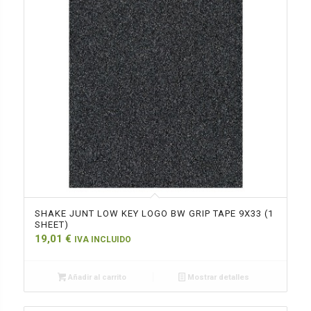
SHAKE JUNT LOW KEY LOGO BW GRIP TAPE 9X33 (1
SHEET)
19,01
€
IVA INCLUIDO
Añadir al carrito
Mostrar detalles