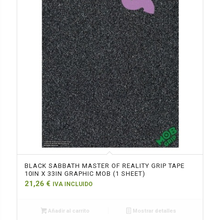
BLACK SABBATH MASTER OF REALITY GRIP TAPE
10IN X 33IN GRAPHIC MOB (1 SHEET)
21,26
€
IVA INCLUIDO
Añadir al carrito
Mostrar detalles