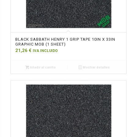
BLACK SABBATH HENRY 1 GRIP TAPE 10IN X 33IN
GRAPHIC MOB (1 SHEET)
21,26
€
IVA INCLUIDO
Añadir al carrito
Mostrar detalles