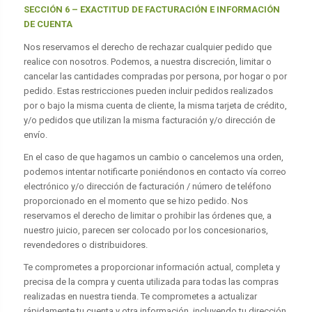
SECCIÓN 6 – EXACTITUD DE FACTURACIÓN E INFORMACIÓN
DE CUENTA
Nos reservamos el derecho de rechazar cualquier pedido que
realice con nosotros. Podemos, a nuestra discreción, limitar o
cancelar las cantidades compradas por persona, por hogar o por
pedido. Estas restricciones pueden incluir pedidos realizados
por o bajo la misma cuenta de cliente, la misma tarjeta de crédito,
y/o pedidos que utilizan la misma facturación y/o dirección de
envío.
En el caso de que hagamos un cambio o cancelemos una orden,
podemos intentar notificarte poniéndonos en contacto vía correo
electrónico y/o dirección de facturación / número de teléfono
proporcionado en el momento que se hizo pedido. Nos
reservamos el derecho de limitar o prohibir las órdenes que, a
nuestro juicio, parecen ser colocado por los concesionarios,
revendedores o distribuidores.
Te comprometes a proporcionar información actual, completa y
precisa de la compra y cuenta utilizada para todas las compras
realizadas en nuestra tienda. Te comprometes a actualizar
rápidamente tu cuenta y otra información, incluyendo tu dirección