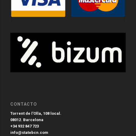
CONTACTO
Torrent de l’Olla, 108 local.
08012. Barcelona
+34 932 847 723
info@statebcn.com