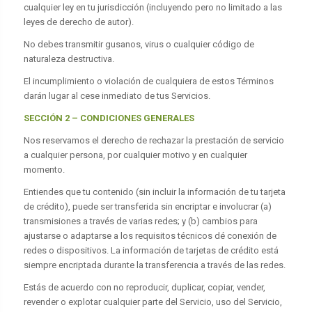
cualquier ley en tu jurisdicción (incluyendo pero no limitado a las
leyes de derecho de autor).
No debes transmitir gusanos, virus o cualquier código de
naturaleza destructiva.
El incumplimiento o violación de cualquiera de estos Términos
darán lugar al cese inmediato de tus Servicios.
SECCIÓN 2 – CONDICIONES GENERALES
Nos reservamos el derecho de rechazar la prestación de servicio
a cualquier persona, por cualquier motivo y en cualquier
momento.
Entiendes que tu contenido (sin incluir la información de tu tarjeta
de crédito), puede ser transferida sin encriptar e involucrar (a)
transmisiones a través de varias redes; y (b) cambios para
ajustarse o adaptarse a los requisitos técnicos dé conexión de
redes o dispositivos. La información de tarjetas de crédito está
siempre encriptada durante la transferencia a través de las redes.
Estás de acuerdo con no reproducir, duplicar, copiar, vender,
revender o explotar cualquier parte del Servicio, uso del Servicio,