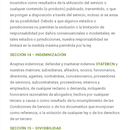
incurridos como resultados de la utilización del servicio o
cualquier contenido (o producto) publicado, transmitido, o que
se pongan a disposición a través del servicio, incluso si se avisa
de su posibilidad. Debido a que algunos estados o
jurisdicciones no permiten la exclusión o la limitación de
responsabilidad por daños consecuenciales o incidentales, en
tales estados o jurisdicciones, nuestra responsabilidad se
limitará en la medida máxima permitida por la ley.
SECCIÓN 14 – INDEMNIZACIÓN
Aceptas indemnizar, defender y mantener indemne
STATEBCN
y
nuestras matrices, subsidiarias, afiliados, socios, funcionarios,
directores, agentes, contratistas, concesionarios, proveedores
de servicios, subcontratistas, proveedores, internos y
empleados, de cualquier reclamo o demanda, incluyendo
honorarios razonables de abogados, hechos por cualquier
tercero a causa o como resultado de tu incumplimiento de las
Condiciones de Servicio o de los documentos que incorporan
como referencia, o la violación de cualquier ley o de los derechos
de un tercero.
SECCIÓN 15 – DIVISIBILIDAD