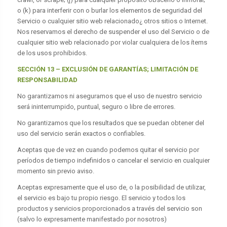
o (k) para interferir con o burlar los elementos de seguridad del
Servicio o cualquier sitio web relacionado¿ otros sitios o Internet.
Nos reservamos el derecho de suspender el uso del Servicio o de
cualquier sitio web relacionado por violar cualquiera de los ítems
de los usos prohibidos.
SECCIÓN 13 – EXCLUSIÓN DE GARANTÍAS; LIMITACIÓN DE
RESPONSABILIDAD
No garantizamos ni aseguramos que el uso de nuestro servicio
será ininterrumpido, puntual, seguro o libre de errores.
No garantizamos que los resultados que se puedan obtener del
uso del servicio serán exactos o confiables.
Aceptas que de vez en cuando podemos quitar el servicio por
períodos de tiempo indefinidos o cancelar el servicio en cualquier
momento sin previo aviso.
Aceptas expresamente que el uso de, o la posibilidad de utilizar,
el servicio es bajo tu propio riesgo. El servicio y todos los
productos y servicios proporcionados a través del servicio son
(salvo lo expresamente manifestado por nosotros)