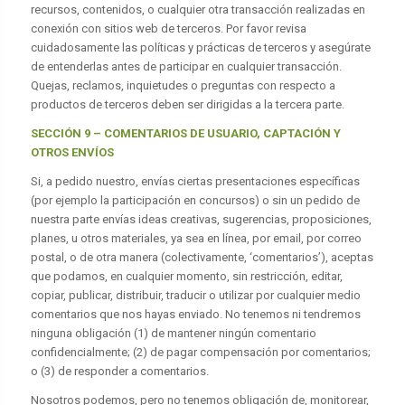
recursos, contenidos, o cualquier otra transacción realizadas en
conexión con sitios web de terceros. Por favor revisa
cuidadosamente las políticas y prácticas de terceros y asegúrate
de entenderlas antes de participar en cualquier transacción.
Quejas, reclamos, inquietudes o preguntas con respecto a
productos de terceros deben ser dirigidas a la tercera parte.
SECCIÓN 9 – COMENTARIOS DE USUARIO, CAPTACIÓN Y
OTROS ENVÍOS
Si, a pedido nuestro, envías ciertas presentaciones específicas
(por ejemplo la participación en concursos) o sin un pedido de
nuestra parte envías ideas creativas, sugerencias, proposiciones,
planes, u otros materiales, ya sea en línea, por email, por correo
postal, o de otra manera (colectivamente, ‘comentarios’), aceptas
que podamos, en cualquier momento, sin restricción, editar,
copiar, publicar, distribuir, traducir o utilizar por cualquier medio
comentarios que nos hayas enviado. No tenemos ni tendremos
ninguna obligación (1) de mantener ningún comentario
confidencialmente; (2) de pagar compensación por comentarios;
o (3) de responder a comentarios.
Nosotros podemos, pero no tenemos obligación de, monitorear,