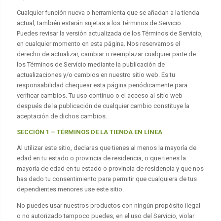
Cualquier función nueva o herramienta que se añadan a la tienda
actual, también estarán sujetas a los Términos de Servicio.
Puedes revisar la versión actualizada de los Términos de Servicio,
en cualquier momento en esta página. Nos reservamos el
derecho de actualizar, cambiar o reemplazar cualquier parte de
los Términos de Servicio mediante la publicación de
actualizaciones y/o cambios en nuestro sitio web. Es tu
responsabilidad chequear esta página periódicamente para
verificar cambios. Tu uso continuo o el acceso al sitio web
después de la publicación de cualquier cambio constituye la
aceptación de dichos cambios.
SECCIÓN 1 – TÉRMINOS DE LA TIENDA EN LÍNEA
Al utilizar este sitio, declaras que tienes al menos la mayoría de
edad en tu estado o provincia de residencia, o que tienes la
mayoría de edad en tu estado o provincia de residencia y que nos
has dado tu consentimiento para permitir que cualquiera de tus
dependientes menores use este sitio.
No puedes usar nuestros productos con ningún propósito ilegal
o no autorizado tampoco puedes, en el uso del Servicio, violar