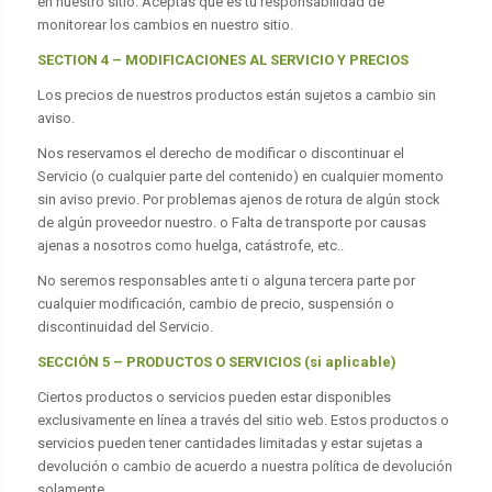
en nuestro sitio. Aceptas que es tu responsabilidad de
monitorear los cambios en nuestro sitio.
SECTION 4 – MODIFICACIONES AL SERVICIO Y PRECIOS
Los precios de nuestros productos están sujetos a cambio sin
aviso.
Nos reservamos el derecho de modificar o discontinuar el
Servicio (o cualquier parte del contenido) en cualquier momento
sin aviso previo. Por problemas ajenos de rotura de algún stock
de algún proveedor nuestro. o Falta de transporte por causas
ajenas a nosotros como huelga, catástrofe, etc..
No seremos responsables ante ti o alguna tercera parte por
cualquier modificación, cambio de precio, suspensión o
discontinuidad del Servicio.
SECCIÓN 5 – PRODUCTOS O SERVICIOS (si aplicable)
Ciertos productos o servicios pueden estar disponibles
exclusivamente en línea a través del sitio web. Estos productos o
servicios pueden tener cantidades limitadas y estar sujetas a
devolución o cambio de acuerdo a nuestra política de devolución
solamente.