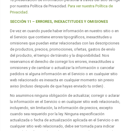
por nuestra Política de Privacidad.
Para ver nuestra Política de
Privacidad.
SECCIÓN 11 – ERRORES, INEXACTITUDES Y OMISIONES
De vez en cuando puede haber información en nuestro sitio o en
el Servicio que contiene errores tipográficos, inexactitudes u
omisiones que puedan estar relacionadas con las descripciones
de productos, precios, promociones, ofertas, gastos de envío
del producto, el tiempo de tránsito y la disponibilidad. Nos
reservamos el derecho de corregir los errores, inexactitudes u
omisiones y de cambiar o actualizar la información o cancelar
pedidos si alguna información en el Servicio o en cualquier sitio
web relacionado es inexacta en cualquier momento sin previo
aviso (incluso después de que hayas enviado tu orden) .
No asumimos ninguna obligación de actualizar, corregir o aclarar
la información en el Servicio o en cualquier sitio web relacionado,
incluyendo, sin limitación, la información de precios, excepto
cuando sea requerido por la ley. Ninguna especificación
actualizada o fecha de actualización aplicada en el Servicio o en
cualquier sitio web relacionado, debe ser tomada para indicar