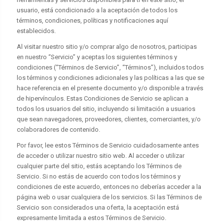
usuario, está condicionado a la aceptación de todos los
términos, condiciones, políticas y notificaciones aquí
establecidos.
Al visitar nuestro sitio y/o comprar algo de nosotros, participas
en nuestro “Servicio” y aceptas los siguientes términos y
condiciones (“Términos de Servicio”, “Términos”), incluidos todos
los términos y condiciones adicionales y las políticas a las que se
hace referencia en el presente documento y/o disponible a través
de hipervínculos. Estas Condiciones de Servicio se aplican a
todos los usuarios del sitio, incluyendo si limitación a usuarios
que sean navegadores, proveedores, clientes, comerciantes, y/o
colaboradores de contenido.
Por favor, lee estos Términos de Servicio cuidadosamente antes
de acceder o utilizar nuestro sitio web. Al acceder o utilizar
cualquier parte del sitio, estás aceptando los Términos de
Servicio. Si no estás de acuerdo con todos los términos y
condiciones de este acuerdo, entonces no deberías acceder a la
página web o usar cualquiera de los servicios. Si las Términos de
Servicio son considerados una oferta, la aceptación está
expresamente limitada a estos Términos de Servicio.