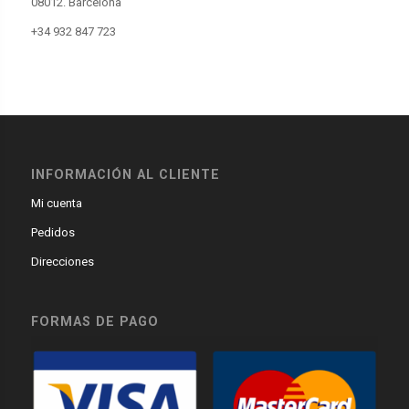
08012. Barcelona
+34 932 847 723
INFORMACIÓN AL CLIENTE
Mi cuenta
Pedidos
Direcciones
FORMAS DE PAGO