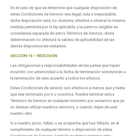
En el caso de que se determine que cualquier disposición de
estas Condiciones de Servicio sea ilegal, nula o inejecutable,
dicha disposición será, no obstante, efectiva a obtener la máxima
medida permitida por la ley aplicable, y la parte no exigible se
considerará separada de estos Términos de Servicio, dicha
determinación no afectará la validez de aplicabilidad de las
demás disposiciones restantes.
SECCIÓN 16 – RESCISIÓN
Las obligaciones y responsabilidades de las partes que hayan
incurrido con anterioridad a la fecha de terminación sobrevivirán a
la terminación de este acuerdo a todos los efectos.
Estas Condiciones de servicio son efectivos a menos que y hasta
que sea terminado por ti o nosotros. Puedes terminar estos
Términos de Servicio en cualquier momento por avisarnos que ya
no deseas utilizar nuestros servicios, o cuando dejes de usar
nuestro sitio.
Si a nuestro juicio, fallas, o se sospecha que haz fallado, en el
cumplimiento de cualquier término o disposición de estas
Condiciones de Servicio, también podemos terminar este