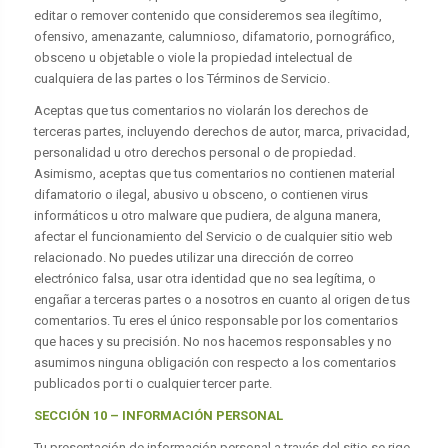
editar o remover contenido que consideremos sea ilegítimo,
ofensivo, amenazante, calumnioso, difamatorio, pornográfico,
obsceno u objetable o viole la propiedad intelectual de
cualquiera de las partes o los Términos de Servicio.
Aceptas que tus comentarios no violarán los derechos de
terceras partes, incluyendo derechos de autor, marca, privacidad,
personalidad u otro derechos personal o de propiedad.
Asimismo, aceptas que tus comentarios no contienen material
difamatorio o ilegal, abusivo u obsceno, o contienen virus
informáticos u otro malware que pudiera, de alguna manera,
afectar el funcionamiento del Servicio o de cualquier sitio web
relacionado. No puedes utilizar una dirección de correo
electrónico falsa, usar otra identidad que no sea legítima, o
engañar a terceras partes o a nosotros en cuanto al origen de tus
comentarios. Tu eres el único responsable por los comentarios
que haces y su precisión. No nos hacemos responsables y no
asumimos ninguna obligación con respecto a los comentarios
publicados por ti o cualquier tercer parte.
SECCIÓN 10 – INFORMACIÓN PERSONAL
Tu presentación de información personal a través del sitio se rige