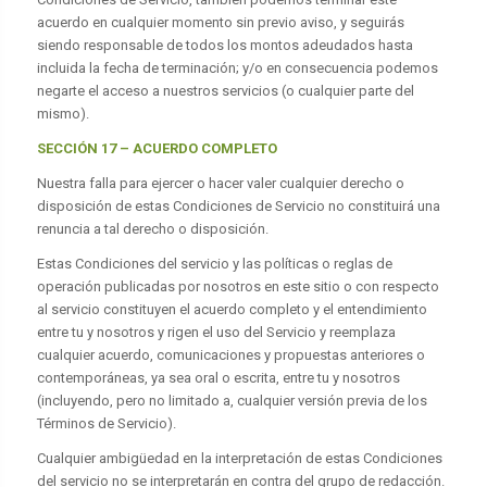
acuerdo en cualquier momento sin previo aviso, y seguirás
siendo responsable de todos los montos adeudados hasta
incluida la fecha de terminación; y/o en consecuencia podemos
negarte el acceso a nuestros servicios (o cualquier parte del
mismo).
SECCIÓN 17 – ACUERDO COMPLETO
Nuestra falla para ejercer o hacer valer cualquier derecho o
disposición de estas Condiciones de Servicio no constituirá una
renuncia a tal derecho o disposición.
Estas Condiciones del servicio y las políticas o reglas de
operación publicadas por nosotros en este sitio o con respecto
al servicio constituyen el acuerdo completo y el entendimiento
entre tu y nosotros y rigen el uso del Servicio y reemplaza
cualquier acuerdo, comunicaciones y propuestas anteriores o
contemporáneas, ya sea oral o escrita, entre tu y nosotros
(incluyendo, pero no limitado a, cualquier versión previa de los
Términos de Servicio).
Cualquier ambigüedad en la interpretación de estas Condiciones
del servicio no se interpretarán en contra del grupo de redacción.