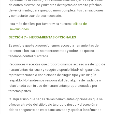
de correo electrónico y números de tarjetas de crédito y fechas
de vencimiento, para que podamos completar tus transacciones
y contactarte cuando sea necesario.
Para más detalles, por favor revisa nuestra
Política de
Devoluciones
.
SECCIÓN 7 – HERRAMIENTAS OPCIONALES
Es posible que te proporcionemos acceso a herramientas de
terceros a los cuales no monitoreamos y sobre los que no
tenemos control ni entrada.
Reconoces y aceptas que proporcionamos acceso a este tipo de
herramientas «tal cual» y «según disponibilidad» sin garantías,
representaciones o condiciones de ningún tipo y sin ningún
respaldo. No tendremos responsabilidad alguna derivada de o
relacionada con tu uso de herramientas proporcionadas por
terceras partes.
Cualquier uso que hagas de las herramientas opcionales que se
ofrecen a través del sitio bajo tu propio riesgo y discreción y
debes asegurarte de estar familiarizado y aprobar los términos