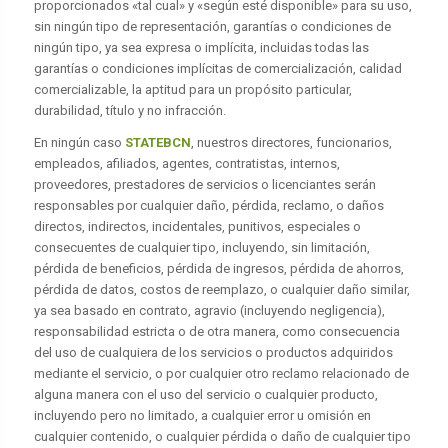
proporcionados «tal cual» y «según esté disponible» para su uso,
sin ningún tipo de representación, garantías o condiciones de
ningún tipo, ya sea expresa o implícita, incluidas todas las
garantías o condiciones implícitas de comercialización, calidad
comercializable, la aptitud para un propósito particular,
durabilidad, título y no infracción.
En ningún caso
STATEBCN
, nuestros directores, funcionarios,
empleados, afiliados, agentes, contratistas, internos,
proveedores, prestadores de servicios o licenciantes serán
responsables por cualquier daño, pérdida, reclamo, o daños
directos, indirectos, incidentales, punitivos, especiales o
consecuentes de cualquier tipo, incluyendo, sin limitación,
pérdida de beneficios, pérdida de ingresos, pérdida de ahorros,
pérdida de datos, costos de reemplazo, o cualquier daño similar,
ya sea basado en contrato, agravio (incluyendo negligencia),
responsabilidad estricta o de otra manera, como consecuencia
del uso de cualquiera de los servicios o productos adquiridos
mediante el servicio, o por cualquier otro reclamo relacionado de
alguna manera con el uso del servicio o cualquier producto,
incluyendo pero no limitado, a cualquier error u omisión en
cualquier contenido, o cualquier pérdida o daño de cualquier tipo