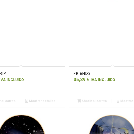
RIP
FRIENDS
35,89
€
IVA INCLUIDO
IVA INCLUIDO
 al carrito
Mostrar detalles
Añadir al carrito
Mostrar 