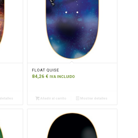
FLOAT QUISE
84,26
€
IVA INCLUIDO
detalles
Añadir al carrito
Mostrar detalles