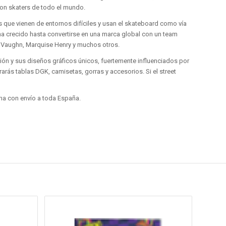
con skaters de todo el mundo.
s que vienen de entornos difíciles y usan el skateboard como vía
ha crecido hasta convertirse en una marca global con un team
e Vaughn, Marquise Henry y muchos otros.
ón y sus diseños gráficos únicos, fuertemente influenciados por
rarás tablas DGK, camisetas, gorras y accesorios. Si el street
a con envío a toda España.