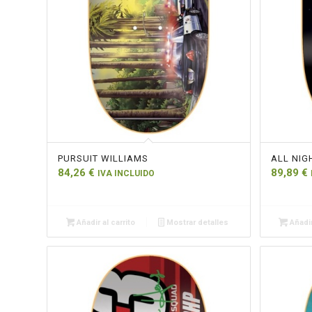
PURSUIT WILLIAMS
ALL NIG
84,26
€
89,89
€
IVA INCLUIDO
Añadir al carrito
Mostrar detalles
Añadir