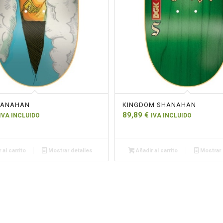
HANAHAN
KINGDOM SHANAHAN
89,89
€
IVA INCLUIDO
IVA INCLUIDO
 al carrito
Mostrar detalles
Añadir al carrito
Mostrar 