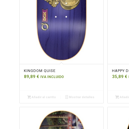
KINGDOM QUISE
HAPPY D
89,89
€
35,89
€
IVA INCLUIDO
Añadir al carrito
Mostrar detalles
Añadir