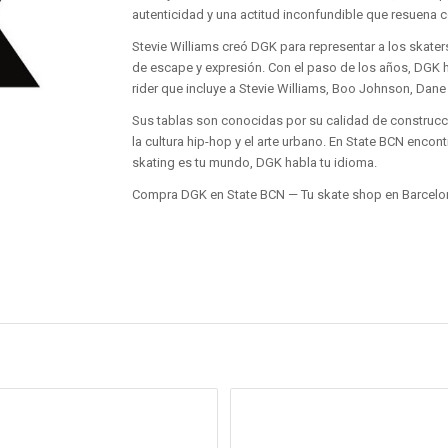
autenticidad y una actitud inconfundible que resuena 
Stevie Williams creó DGK para representar a los skater
de escape y expresión. Con el paso de los años, DGK 
rider que incluye a Stevie Williams, Boo Johnson, Dan
Sus tablas son conocidas por su calidad de construcci
la cultura hip-hop y el arte urbano. En State BCN encont
skating es tu mundo, DGK habla tu idioma.
Compra DGK en State BCN — Tu skate shop en Barcelon