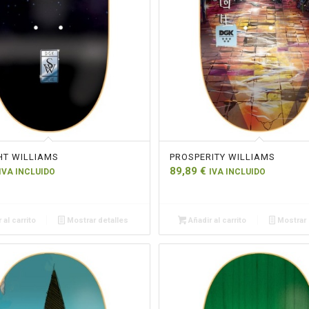
HT WILLIAMS
PROSPERITY WILLIAMS
89,89
€
IVA INCLUIDO
IVA INCLUIDO
 al carrito
Mostrar detalles
Añadir al carrito
Mostrar 