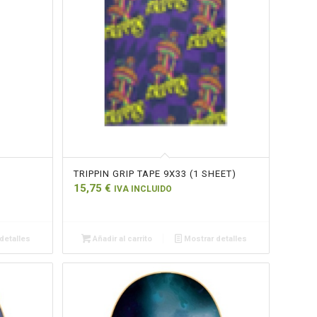
TRIPPIN GRIP TAPE 9X33 (1 SHEET)
15,75
€
IVA INCLUIDO
detalles
Añadir al carrito
Mostrar detalles