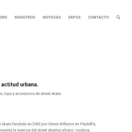
ERS
NOSOTROS
NOTICIAS
EXPOS
CONTACTO
 actitud urbana.
s, ropa y accesorios de street skate.
 skate fundada en 2002 por Stevie Williams en Filadelfia,
resenta la esencia del street skating urbano: crudeza,