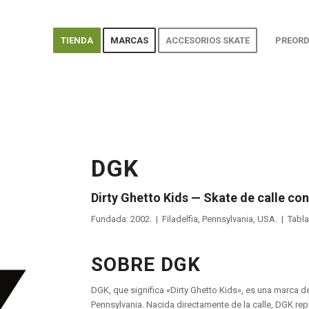
TIENDA
MARCAS
ACCESORIOS SKATE
PREORD
DGK
Dirty Ghetto Kids — Skate de calle con
Fundada: 2002. | Filadelfia, Pennsylvania, USA. | Tabla
SOBRE DGK
DGK, que significa «Dirty Ghetto Kids», es una marca de
Pennsylvania. Nacida directamente de la calle, DGK rep