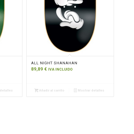
ALL NIGHT SHANAHAN
89,89
€
IVA INCLUIDO
detalles
Añadir al carrito
Mostrar detalles