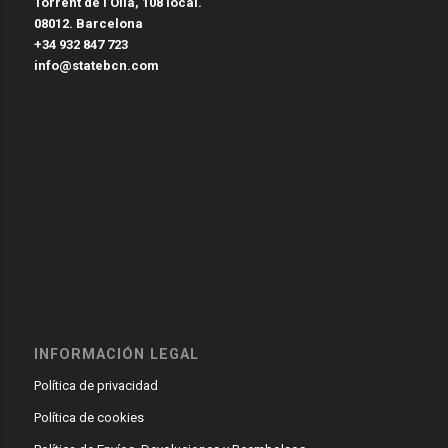
Torrent de l’Olla, 108 local.
08012. Barcelona
+34 932 847 723
info@statebcn.com
INFORMACIÓN LEGAL
Política de privacidad
Política de cookies