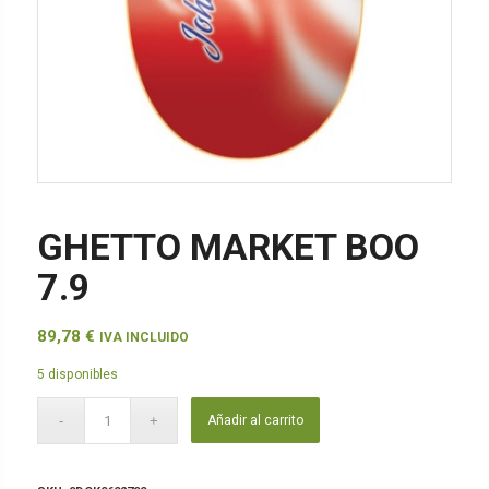
GHETTO MARKET BOO
7.9
89,78
€
IVA INCLUIDO
5 disponibles
Añadir al carrito