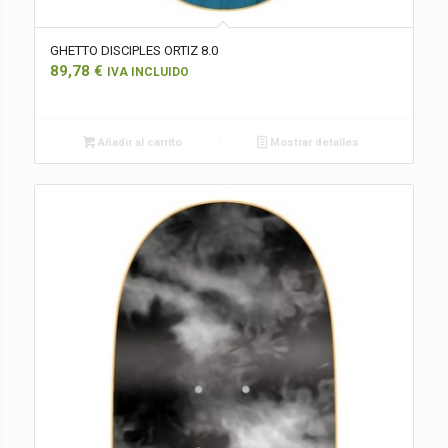
GHETTO DISCIPLES ORTIZ 8.0
89,78
€
IVA INCLUIDO
Añadir al carrito
Mostrar detalles