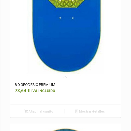
8.0 GEODESIC PREMIUM
78,64
€
IVA INCLUIDO
Añadir al carrito
Mostrar detalles