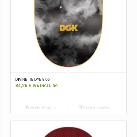
DIVINE TIE DYE 8.06
84,26
€
IVA INCLUIDO
Añadir al carrito
Mostrar detalles