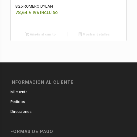
8.25 ROMERO DYLAN
78,64
€
IVA INCLUIDO
Añadir al carrito
Mostrar detalles
INFORMACIÓN AL CLIENTE
Mi cuenta
Pedidos
Direcciones
FORMAS DE PAGO