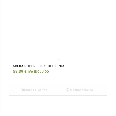
60MM SUPER JUICE BLUE 78A
58,39
€
IVA INCLUIDO
Añadir al carrito
Mostrar detalles