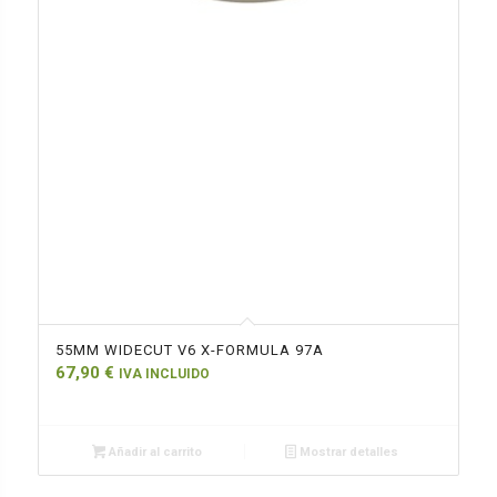
55MM WIDECUT V6 X-FORMULA 97A
67,90
€
IVA INCLUIDO
Añadir al carrito
Mostrar detalles