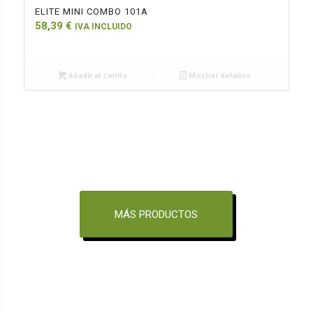
ELITE MINI COMBO 101A
58,39
€
IVA INCLUIDO
Añadir al carrito
Mostrar detalles
MÁS PRODUCTOS