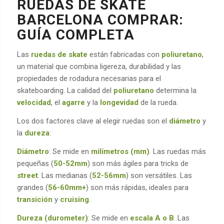
RUEDAS DE SKATE
BARCELONA COMPRAR:
GUÍA COMPLETA
Las
ruedas de skate
están fabricadas con
poliuretano
,
un material que combina ligereza, durabilidad y las
propiedades de rodadura necesarias para el
skateboarding. La calidad del
poliuretano
determina la
velocidad
, el
agarre
y la
longevidad
de la rueda.
Los dos factores clave al elegir ruedas son el
diámetro
y
la
dureza
:
Diámetro
: Se mide en
milímetros (mm)
. Las ruedas más
pequeñas (
50-52mm
) son más ágiles para tricks de
street
. Las medianas (
52-56mm
) son versátiles. Las
grandes (
56-60mm+
) son más rápidas, ideales para
transición
y
cruising
.
Dureza (durometer)
: Se mide en
escala A o B
. Las