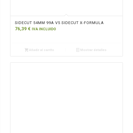
SIDECUT 54MM 99A V5 SIDECUT X-FORMULA
76,39
€
IVA INCLUIDO
Añadir al carrito
Mostrar detalles