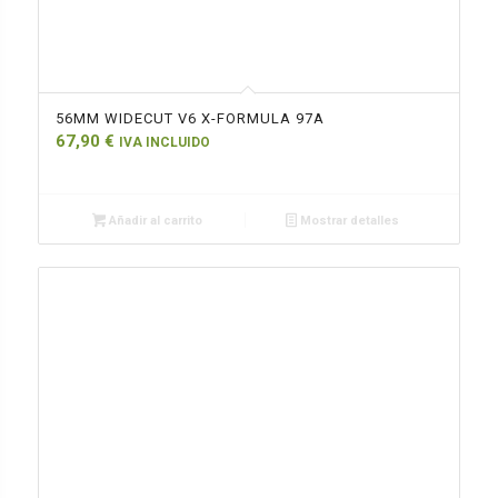
56MM WIDECUT V6 X-FORMULA 97A
67,90
€
IVA INCLUIDO
Añadir al carrito
Mostrar detalles