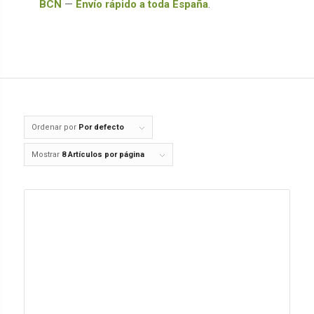
BCN
—
Envío rápido a toda España
.
Ordenar por
Por defecto
Mostrar
8 Artículos por página