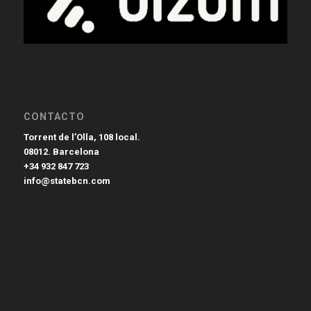
CONTACTO
Torrent de l’Olla, 108 local.
08012. Barcelona
+34 932 847 723
info@statebcn.com