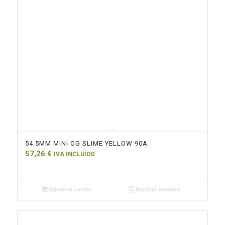
54.5MM MINI OG SLIME YELLOW 90A
57,26
€
IVA INCLUIDO
Añadir al carrito
Mostrar detalles