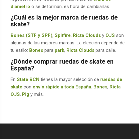
diámetro
o se deforman, es hora de cambiarlas.
¿Cuál es la mejor marca de ruedas de
skate?
Bones (STF y SPF)
,
Spitfire
,
Ricta Clouds
y
OJS
son
algunas de las mejores marcas. La elección depende de
tu estilo:
Bones
para
park
,
Ricta Clouds
para calle.
¿Dónde comprar ruedas de skate en
España?
En
State BCN
tienes la mayor selección de
ruedas de
skate
con
envío rápido a toda España
.
Bones
,
Ricta
,
OJS
,
Pig
y más.