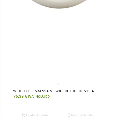
WIDECUT 53MM 99A V6 WIDECUT X-FORMULA
76,39
€
IVA INCLUIDO
Añadir al carrito
Mostrar detalles