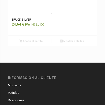
TRUCK SILVER
24,64
€
IVA INCLUIDO
Añadir al carrito
Mostrar detalles
INFORMACIÓN AL CLIENTE
Mi cuenta
Pedidos
Direcciones