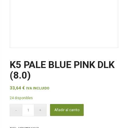
K5 PALE BLUE PINK DLK
(8.0)
33,64
€
IVA INCLUIDO
24 disponibles
Añadir al carrito