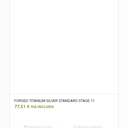
FORGED TITANIUM SILVER STANDARD STAGE 11
77,51
€
IVA INCLUIDO
Añadir al carrito
Mostrar detalles