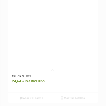
TRUCK SILVER
24,64
€
IVA INCLUIDO
Añadir al carrito
Mostrar detalles