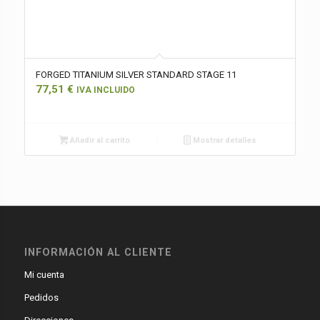
FORGED TITANIUM SILVER STANDARD STAGE 11
77,51
€
IVA INCLUIDO
Añadir al carrito
Mostrar detalles
INFORMACIÓN AL CLIENTE
Mi cuenta
Pedidos