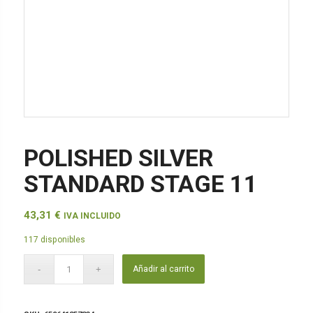
POLISHED SILVER
STANDARD STAGE 11
43,31
€
IVA INCLUIDO
117 disponibles
Añadir al carrito