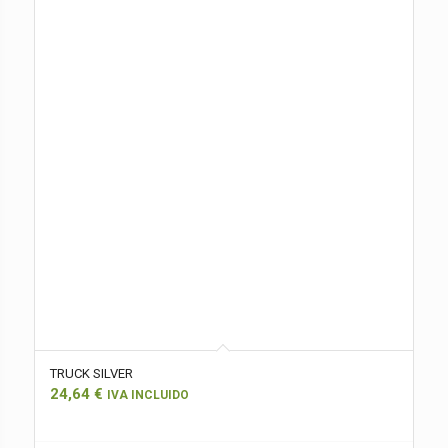
TRUCK SILVER
24,64
€
IVA INCLUIDO