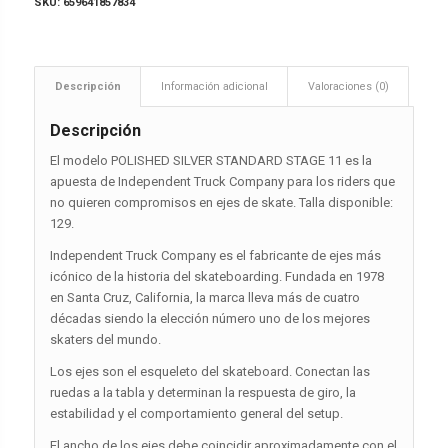
SKU:
659641857834
Descripción
Información adicional
Valoraciones (0)
Descripción
El modelo POLISHED SILVER STANDARD STAGE 11 es la
apuesta de Independent Truck Company para los riders que
no quieren compromisos en ejes de skate. Talla disponible:
129.
Independent Truck Company es el fabricante de ejes más
icónico de la historia del skateboarding. Fundada en 1978
en Santa Cruz, California, la marca lleva más de cuatro
décadas siendo la elección número uno de los mejores
skaters del mundo.
Los ejes son el esqueleto del skateboard. Conectan las
ruedas a la tabla y determinan la respuesta de giro, la
estabilidad y el comportamiento general del setup.
El ancho de los ejes debe coincidir aproximadamente con el