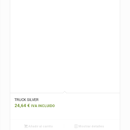
TRUCK SILVER
24,64
€
IVA INCLUIDO
Añadir al carrito
Mostrar detalles