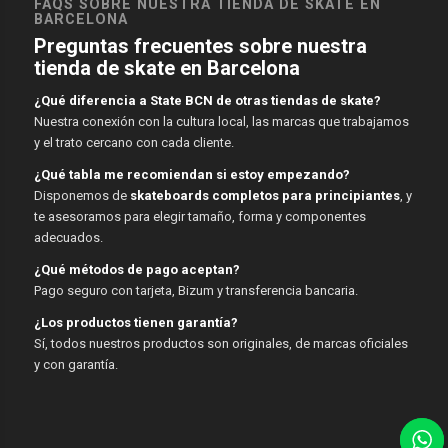
FAQS SOBRE NUESTRA TIENDA DE SKATE EN
BARCELONA
Preguntas frecuentes sobre nuestra
tienda de skate en Barcelona
¿Qué diferencia a State BCN de otras tiendas de skate?
Nuestra conexión con la cultura local, las marcas que trabajamos
y el trato cercano con cada cliente.
¿Qué tabla me recomiendan si estoy empezando?
Disponemos de
skateboards completos para principiantes
, y
te asesoramos para elegir tamaño, forma y componentes
adecuados.
¿Qué métodos de pago aceptan?
Pago seguro con tarjeta, Bizum y transferencia bancaria.
¿Los productos tienen garantía?
Sí, todos nuestros productos son originales, de marcas oficiales
y con garantía.