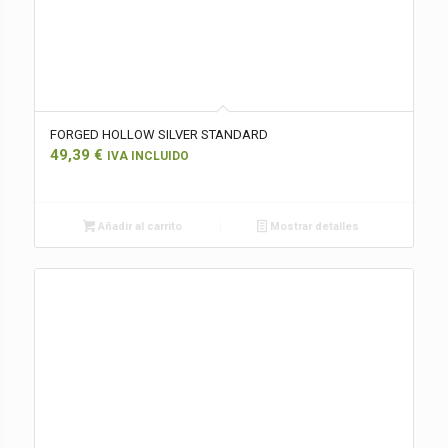
FORGED HOLLOW SILVER STANDARD
49,39
€
IVA INCLUIDO
Añadir al carrito
Mostrar detalles