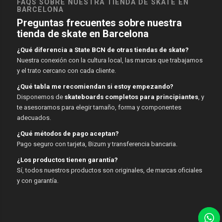
FAQS SOBRE NUESTRA TIENDA DE SKATE EN
BARCELONA
Preguntas frecuentes sobre nuestra
tienda de skate en Barcelona
¿Qué diferencia a State BCN de otras tiendas de skate?
Nuestra conexión con la cultura local, las marcas que trabajamos
y el trato cercano con cada cliente.
¿Qué tabla me recomiendan si estoy empezando?
Disponemos de
skateboards completos para principiantes
, y
te asesoramos para elegir tamaño, forma y componentes
adecuados.
¿Qué métodos de pago aceptan?
Pago seguro con tarjeta, Bizum y transferencia bancaria.
¿Los productos tienen garantía?
Sí, todos nuestros productos son originales, de marcas oficiales
y con garantía.