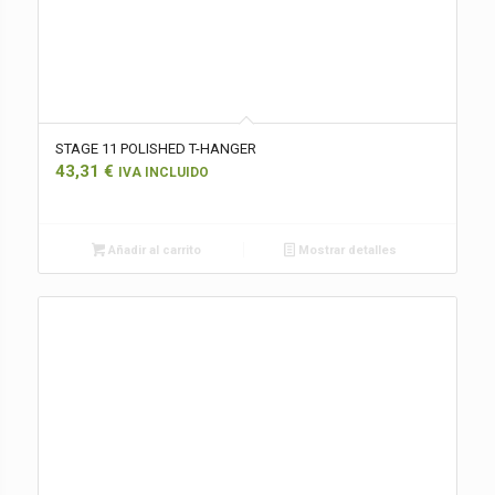
STAGE 11 POLISHED T-HANGER
43,31
€
IVA INCLUIDO
Añadir al carrito
Mostrar detalles