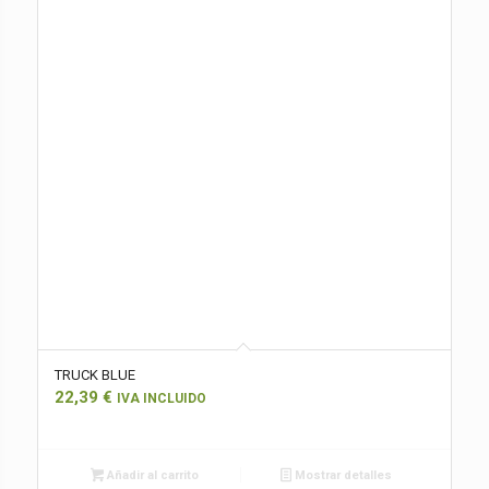
TRUCK BLUE
22,39
€
IVA INCLUIDO
Añadir al carrito
Mostrar detalles