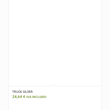
TRUCK SILVER
24,64
€
IVA INCLUIDO