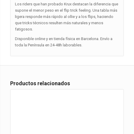
Los riders que han probado Krux destacan la diferencia que
supone el menor peso en el flip trick feeling. Una tabla más
ligera responde más rápido al ollie y a los flips, haciendo
que tricks técnicos resulten más naturales y menos
fatigosos.
Disponible online y en tienda física en Barcelona. Envío a
toda la Península en 24-48h laborables.
Productos relacionados