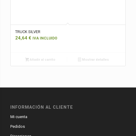
TRUCK SILVER
24,64
€
IVA INCLUIDO
Añadir al carrito
Mostrar detalles
INFORMACIÓN AL CLIENTE
Mi cuenta
Pedidos