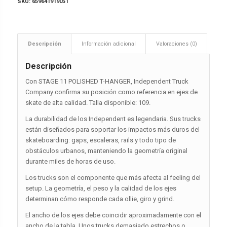
SKU:
659641919051
Descripción
Información adicional
Valoraciones (0)
Descripción
Con STAGE 11 POLISHED T-HANGER, Independent Truck
Company confirma su posición como referencia en ejes de
skate de alta calidad. Talla disponible: 109.
La durabilidad de los Independent es legendaria. Sus trucks
están diseñados para soportar los impactos más duros del
skateboarding: gaps, escaleras, rails y todo tipo de
obstáculos urbanos, manteniendo la geometría original
durante miles de horas de uso.
Los trucks son el componente que más afecta al feeling del
setup. La geometría, el peso y la calidad de los ejes
determinan cómo responde cada ollie, giro y grind.
El ancho de los ejes debe coincidir aproximadamente con el
ancho de la tabla. Unos trucks demasiado estrechos o