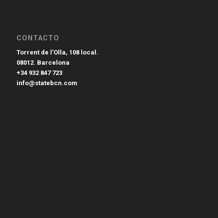
CONTACTO
Torrent de l’Olla, 108 local.
08012. Barcelona
+34 932 847 723
info@statebcn.com