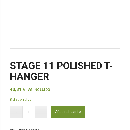
STAGE 11 POLISHED T-
HANGER
43,31
€
IVA INCLUIDO
8 disponibles
Añadir al carrito