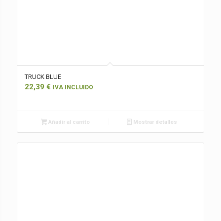
TRUCK BLUE
22,39
€
IVA INCLUIDO
Añadir al carrito
Mostrar detalles