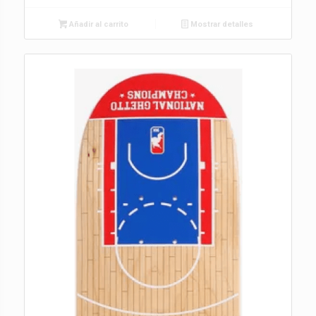
Añadir al carrito
Mostrar detalles