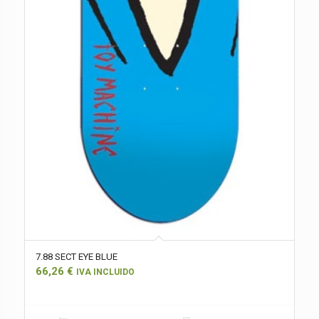
7.88 SECT EYE BLUE
66,26
€
IVA INCLUIDO