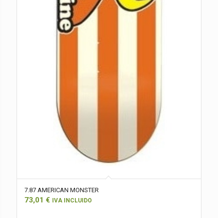
7.87 AMERICAN MONSTER
73,01
€
IVA INCLUIDO