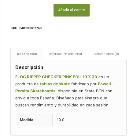
Añadir al carrito
SKU:
840398207748
Descripción
Información adicional
Valoraciones (0)
Descripción
El
OG RIPPER CHECKER PINK FOIL 10 X 30
es un
producto de
tablas de skate
fabricado por
Powell-
Peralta Skateboards
, disponible en State BCN con
envío a toda España. Diseñado para skaters que
buscan rendimiento y durabilidad en cada sesión.
Medida
10.0