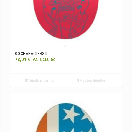
8.0 CHARACTERS II
73,01
€
IVA INCLUIDO
Añadir al carrito
Mostrar detalles