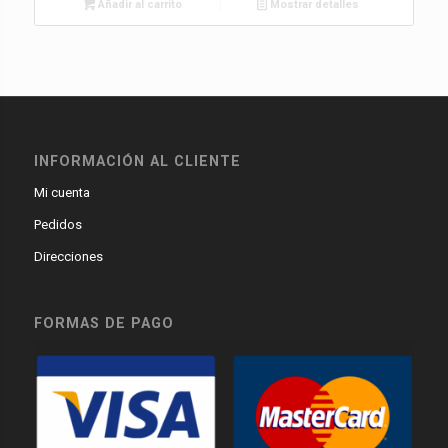
Añadir al carrito
Mostrar detalles
INFORMACIÓN AL CLIENTE
Mi cuenta
Pedidos
Direcciones
FORMAS DE PAGO