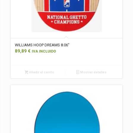
WILLIAMS HOOP DREAMS 8.06″
89,89
€
IVA INCLUIDO
Añadir al carrito
Mostrar detalles