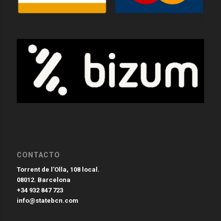
CONTACTO
Torrent de l’Olla, 108 local.
08012. Barcelona
+34 932 847 723
info@statebcn.com