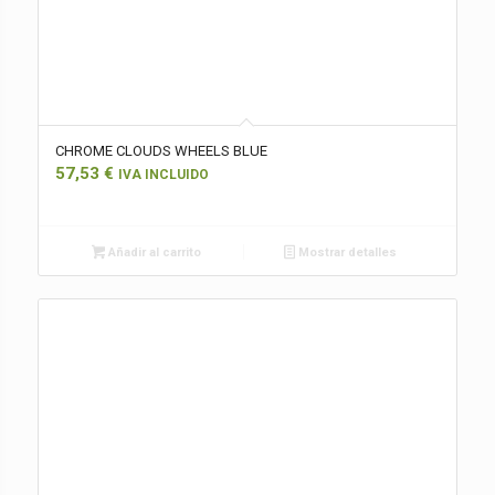
CHROME CLOUDS WHEELS BLUE
57,53
€
IVA INCLUIDO
Añadir al carrito
Mostrar detalles