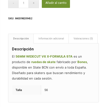
Añadir al carrito
SKU:
840398209452
Descripción
Información adicional
Valoraciones (0)
Descripción
El
56MM WIDECUT V6 X-FORMULA 97A
es un
producto de
ruedas de skate
fabricado por
Bones
,
disponible en State BCN con envío a toda España.
Diseñado para skaters que buscan rendimiento y
durabilidad en cada sesión.
Talla
56