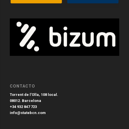
CONTACTO
Torrent de l’Olla, 108 local.
08012. Barcelona
+34 932 847 723
info@statebcn.com