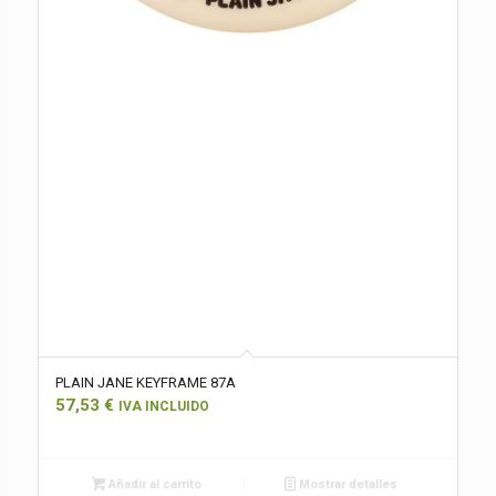
PLAIN JANE KEYFRAME 87A
57,53
€
IVA INCLUIDO
Añadir al carrito
Mostrar detalles