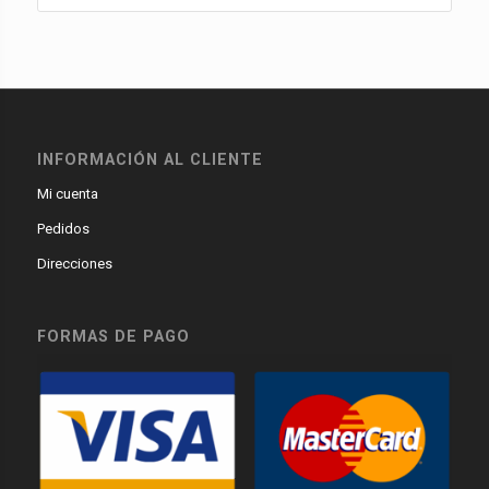
INFORMACIÓN AL CLIENTE
Mi cuenta
Pedidos
Direcciones
FORMAS DE PAGO