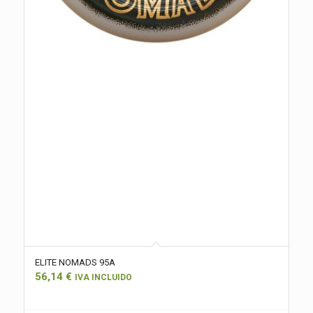
ELITE NOMADS 95A
56,14
€
IVA INCLUIDO