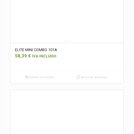
ELITE MINI COMBO 101A
58,39
€
IVA INCLUIDO
Añadir al carrito
Mostrar detalles