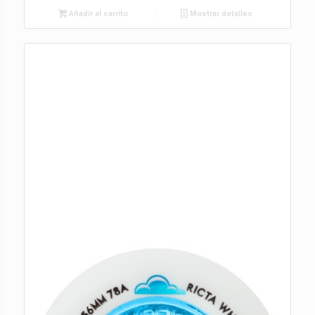
Añadir al carrito
Mostrar detalles