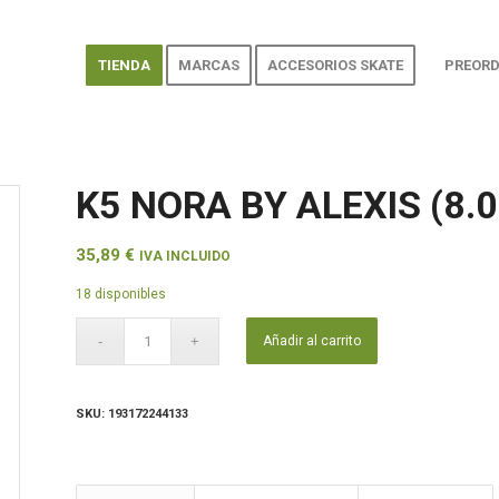
TIENDA
MARCAS
ACCESORIOS SKATE
PREORD
K5 NORA BY ALEXIS (8.0
35,89
€
IVA INCLUIDO
18 disponibles
Añadir al carrito
SKU:
193172244133