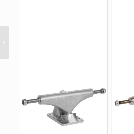
K5 PALE BLUE PINK DLK
(8.0)