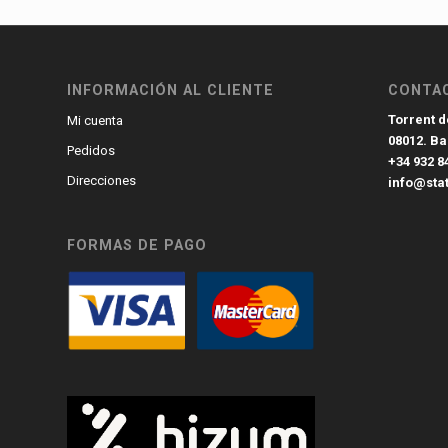
INFORMACIÓN AL CLIENTE
CONTA
Torrent de
Mi cuenta
08012. B
Pedidos
+34 932 8
Direcciones
info@sta
FORMAS DE PAGO