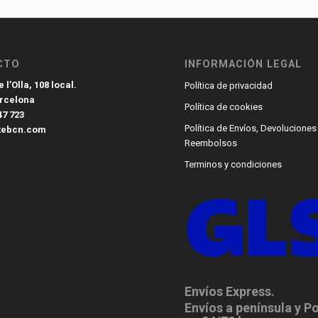
CTO
INFORMACIÓN LEGAL
 l’Olla, 108 local.
Política de privacidad
arcelona
Política de cookies
47 723
Política de Envíos, Devoluciones
tebcn.com
Reembolsos
Terminos y condiciones
Envíos Express.
Envíos a península y P