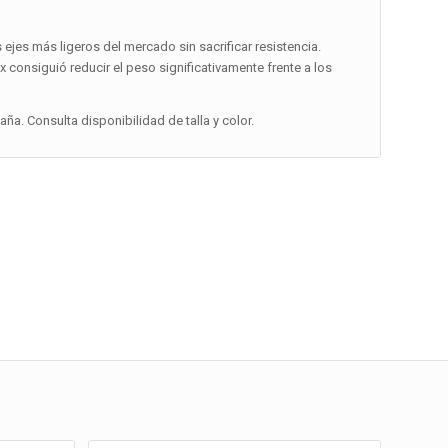
 ejes más ligeros del mercado sin sacrificar resistencia.
ux consiguió reducir el peso significativamente frente a los
a. Consulta disponibilidad de talla y color.