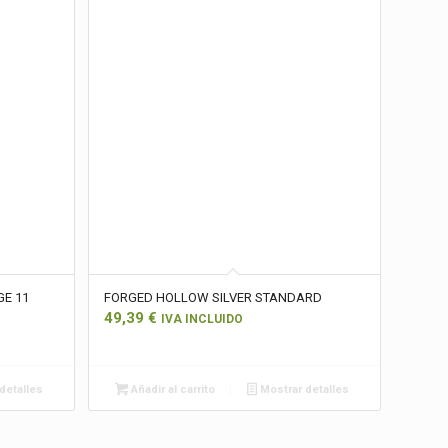
GE 11
FORGED HOLLOW SILVER STANDARD
49,39
€
IVA INCLUIDO
detalles
Añadir al carrito
Mostrar detalles