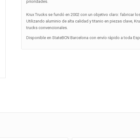
prioridades.
Krux Trucks se fundó en 2002 con un objetivo claro: fabricar los
Utilizando aluminio de alta calidad y titanio en piezas clave, Kr
trucks convencionales.
Disponible en StateBCN Barcelona con envío rápido a toda Españ