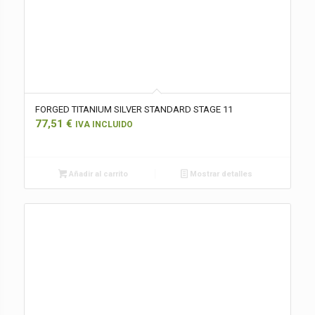
FORGED TITANIUM SILVER STANDARD STAGE 11
77,51
€
IVA INCLUIDO
Añadir al carrito
Mostrar detalles