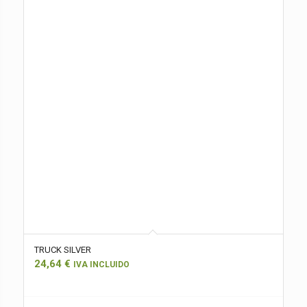
TRUCK SILVER
24,64
€
IVA INCLUIDO