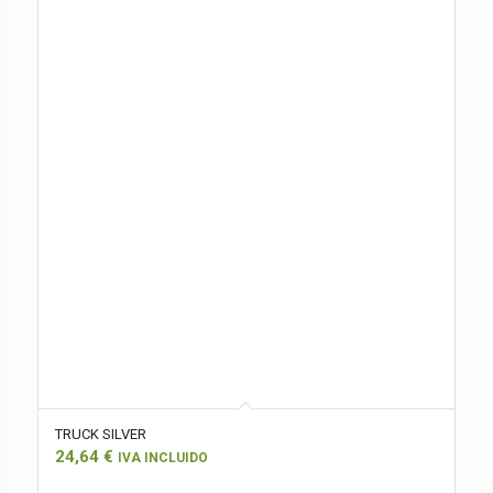
TRUCK SILVER
24,64
€
IVA INCLUIDO