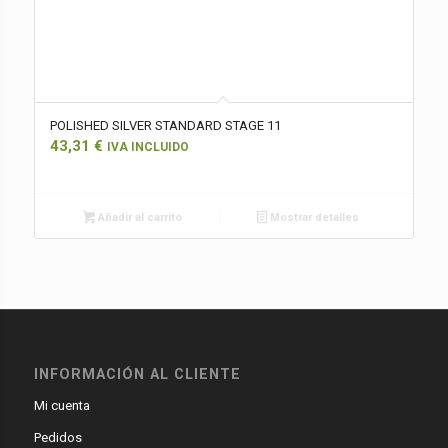
POLISHED SILVER STANDARD STAGE 11
43,31
€
IVA INCLUIDO
Añadir al carrito
Mostrar detalles
INFORMACIÓN AL CLIENTE
Mi cuenta
Pedidos