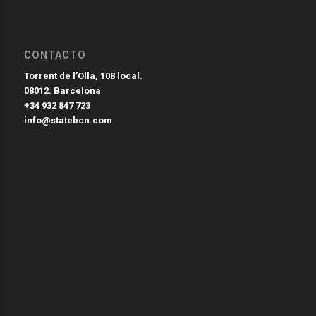
CONTACTO
Torrent de l’Olla, 108 local.
08012. Barcelona
+34 932 847 723
info@statebcn.com