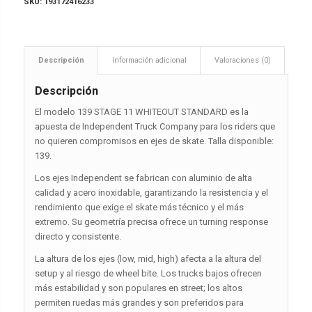
SKU:
193172416233
Descripción
Información adicional
Valoraciones (0)
Descripción
El modelo 139 STAGE 11 WHITEOUT STANDARD es la
apuesta de Independent Truck Company para los riders que
no quieren compromisos en ejes de skate. Talla disponible:
139.
Los ejes Independent se fabrican con aluminio de alta
calidad y acero inoxidable, garantizando la resistencia y el
rendimiento que exige el skate más técnico y el más
extremo. Su geometría precisa ofrece un turning response
directo y consistente.
La altura de los ejes (low, mid, high) afecta a la altura del
setup y al riesgo de wheel bite. Los trucks bajos ofrecen
más estabilidad y son populares en street; los altos
permiten ruedas más grandes y son preferidos para