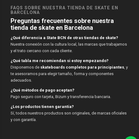
FAQS SOBRE NUESTRA TIENDA DE SKATE EN
BARCELONA
Preguntas frecuentes sobre nuestra
tienda de skate en Barcelona
¿Qué diferencia a State BCN de otras tiendas de skate?
Nuestra conexión con la cultura local, las marcas que trabajamos
y el trato cercano con cada cliente.
¿Qué tabla me recomiendan si estoy empezando?
Disponemos de
skateboards completos para principiantes
, y
te asesoramos para elegir tamaño, forma y componentes
adecuados.
¿Qué métodos de pago aceptan?
Pago seguro con tarjeta, Bizum y transferencia bancaria.
¿Los productos tienen garantía?
Sí, todos nuestros productos son originales, de marcas oficiales
y con garantía.