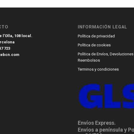
CTO
INFORMACIÓN LEGAL
 l’Olla, 108 local.
Política de privacidad
arcelona
Política de cookies
47 723
Política de Envíos, Devoluciones
tebcn.com
Reembolsos
Terminos y condiciones
Envíos Express.
Envíos a península y P