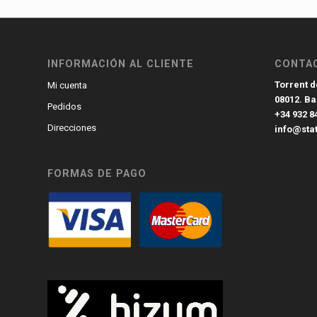
INFORMACIÓN AL CLIENTE
CONTA
Torrent de
Mi cuenta
08012. B
Pedidos
+34 932 8
Direcciones
info@sta
FORMAS DE PAGO