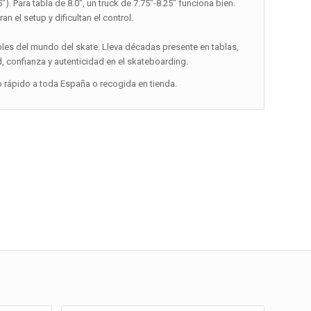
″). Para tabla de 8.0″, un truck de 7.75″-8.25″ funciona bien.
 el setup y dificultan el control.
les del mundo del skate. Lleva décadas presente en tablas,
confianza y autenticidad en el skateboarding.
o rápido a toda España o recogida en tienda.