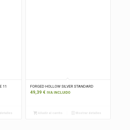
E 11
FORGED HOLLOW SILVER STANDARD
49,39
€
IVA INCLUIDO
detalles
Añadir al carrito
Mostrar detalles