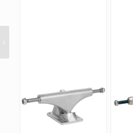
FORGED HOLLOW
SILVER STANDARD