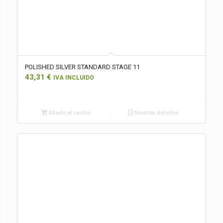
POLISHED SILVER STANDARD STAGE 11
43,31
€
IVA INCLUIDO
Añadir al carrito
Mostrar detalles