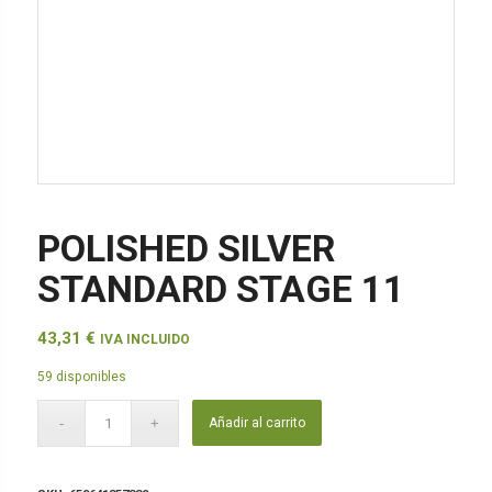
POLISHED SILVER
STANDARD STAGE 11
43,31
€
IVA INCLUIDO
59 disponibles
Añadir al carrito