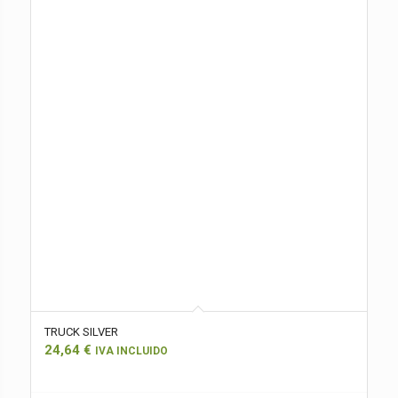
TRUCK SILVER
24,64
€
IVA INCLUIDO