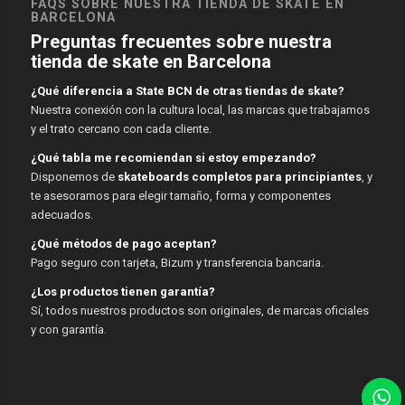
FAQS SOBRE NUESTRA TIENDA DE SKATE EN
BARCELONA
Preguntas frecuentes sobre nuestra
tienda de skate en Barcelona
¿Qué diferencia a State BCN de otras tiendas de skate?
Nuestra conexión con la cultura local, las marcas que trabajamos
y el trato cercano con cada cliente.
¿Qué tabla me recomiendan si estoy empezando?
Disponemos de
skateboards completos para principiantes
, y
te asesoramos para elegir tamaño, forma y componentes
adecuados.
¿Qué métodos de pago aceptan?
Pago seguro con tarjeta, Bizum y transferencia bancaria.
¿Los productos tienen garantía?
Sí, todos nuestros productos son originales, de marcas oficiales
y con garantía.