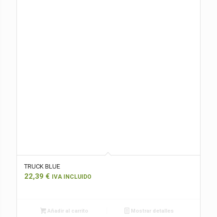
TRUCK BLUE
22,39
€
IVA INCLUIDO
Añadir al carrito
Mostrar detalles