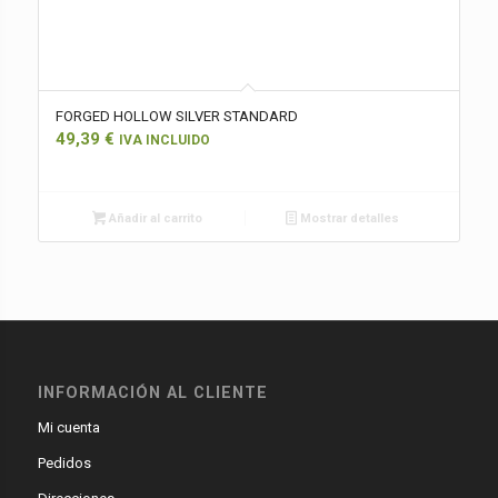
FORGED HOLLOW SILVER STANDARD
49,39
€
IVA INCLUIDO
Añadir al carrito
Mostrar detalles
INFORMACIÓN AL CLIENTE
Mi cuenta
Pedidos