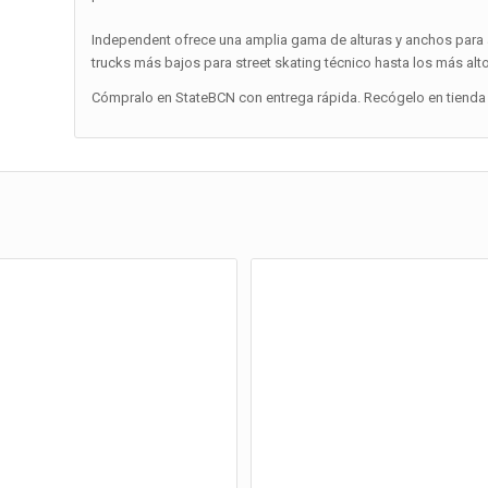
Independent ofrece una amplia gama de alturas y anchos para a
trucks más bajos para street skating técnico hasta los más alt
Cómpralo en StateBCN con entrega rápida. Recógelo en tienda 