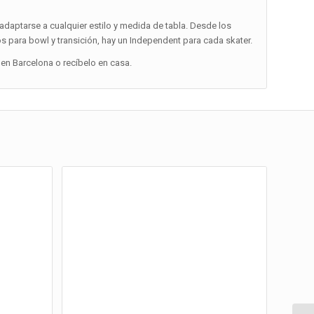
daptarse a cualquier estilo y medida de tabla. Desde los
os para bowl y transición, hay un Independent para cada skater.
en Barcelona o recíbelo en casa.