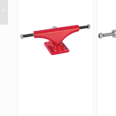
139 STAGE 11
WHITEOUT STANDARD