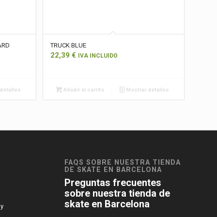
ARD
TRUCK BLUE
22,39
€
IVA INCLUIDO
detalles
Añadir al carrito
Mostrar detalles
FAQS SOBRE NUESTRA TIENDA
DE SKATE EN BARCELONA
Preguntas frecuentes
sobre nuestra tienda de
skate en Barcelona
 y