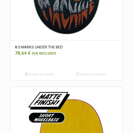
8.0 MARKS UNDER THE BED
78,64
€
IVA INCLUIDO
Añadir al carrito
Mostrar detalles