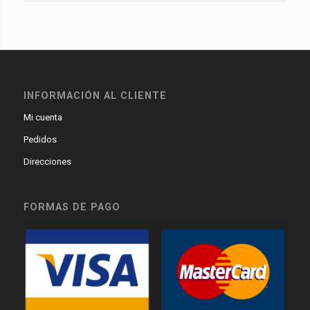
INFORMACIÓN AL CLIENTE
Mi cuenta
Pedidos
Direcciones
FORMAS DE PAGO