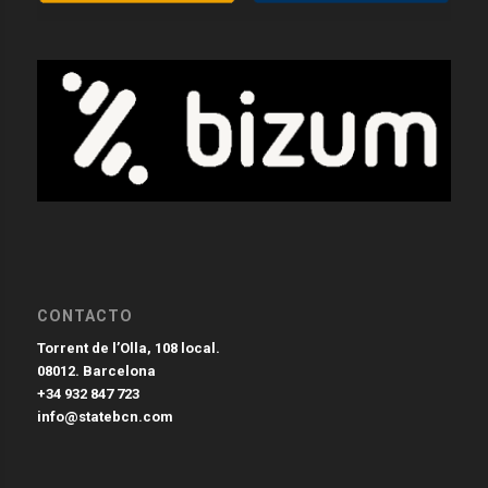
CONTACTO
Torrent de l’Olla, 108 local.
08012. Barcelona
+34 932 847 723
info@statebcn.com