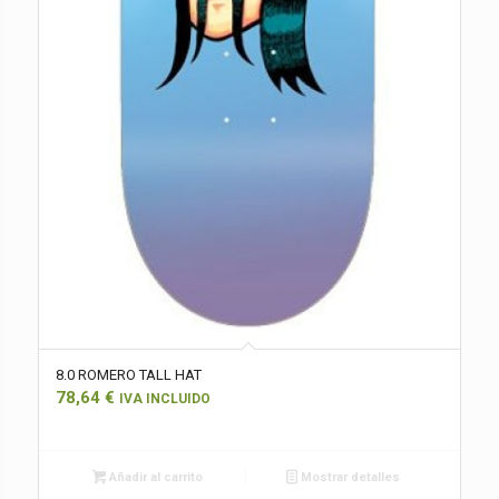
8.0 ROMERO TALL HAT
78,64
€
IVA INCLUIDO
Añadir al carrito
Mostrar detalles