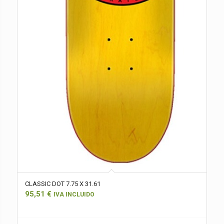
CLASSIC DOT 7.75 X 31.61
95,51
€
IVA INCLUIDO