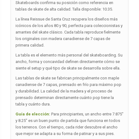
Skateboards confirma su posición como referencia en
tablas de skate de alta calidad. Talla disponible: 10.35.
La línea Reissue de Santa Cruz recupera los diseños más
icónicos de los años 80 y 90, perfecta para coleccionistas y
amantes del skate clásico. Cada tabla reproduce fielmente
los originales con madera canadiense de 7 capas de
primera calidad.
La tabla es el elemento más personal del skateboarding. Su
ancho, forma y concavidad definen directamente cómo se
siente el setup y qué tipo de skate se desarrolla sobre ella.
Las tablas de skate se fabrican principalmente con maple
canadiense de 7 capas, prensado en frío para máximo pop
y durabilidad. La calidad de la madera y el proceso de
prensado determinan directamente cuánto pop tiene la
tabla y cuánto dura.
Guía de elección:
Para principiantes, un ancho entre 7.875″
y 8.25″ es un buen punto de partida que funciona en todos
los terrenos. Con el tiempo, cada rider descubre el ancho
que mejor se adapta a su forma de patinar y a sus pies.