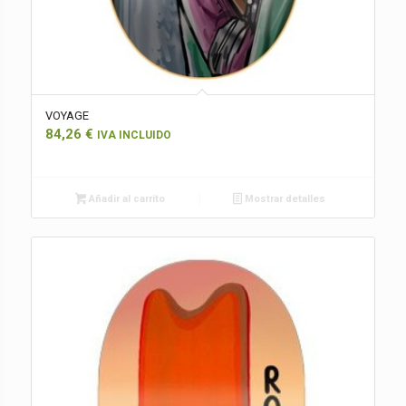
VOYAGE
84,26
€
IVA INCLUIDO
Añadir al carrito
Mostrar detalles