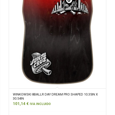
WINKOWSKI 8BALLR DAY DREAM PRO SHAPED 10.35IN X
30.54IN
101,14
€
IVA INCLUIDO