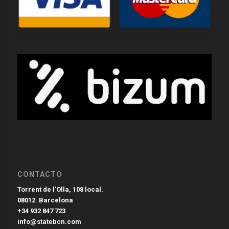
CONTACTO
Torrent de l’Olla, 108 local.
08012. Barcelona
+34 932 847 723
info@statebcn.com