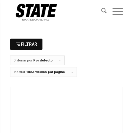
FILTRAR
Ordenar por
Por defecto
Mostrar
100 Artículos por página