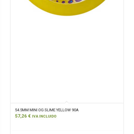
54.5MM MINI OG SLIME YELLOW 90A
57,26
€
IVA INCLUIDO