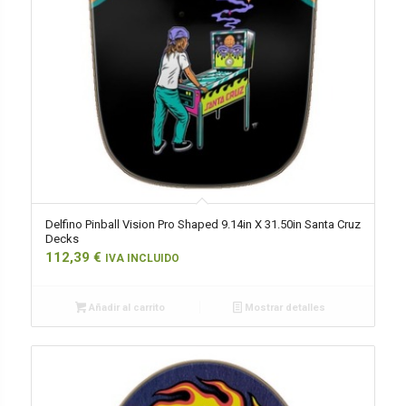
Delfino Pinball Vision Pro Shaped 9.14in X 31.50in Santa Cruz
Decks
112,39
€
IVA INCLUIDO
Añadir al carrito
Mostrar detalles