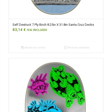
Self Destruct 7 Ply Birch 8.25in X 31.8in Santa Cruz Decks
83,14
€
IVA INCLUIDO
Añadir al carrito
Mostrar detalles