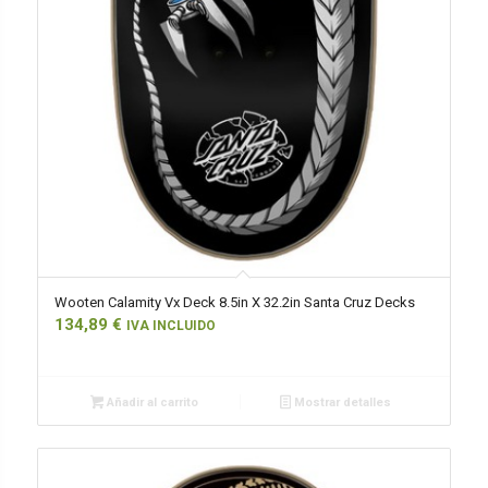
Wooten Calamity Vx Deck 8.5in X 32.2in Santa Cruz Decks
134,89
€
IVA INCLUIDO
Añadir al carrito
Mostrar detalles