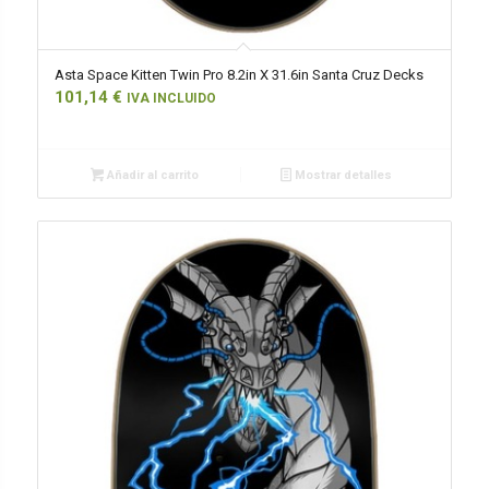
Asta Space Kitten Twin Pro 8.2in X 31.6in Santa Cruz Decks
101,14
€
IVA INCLUIDO
Añadir al carrito
Mostrar detalles