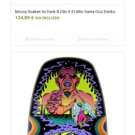
Mccoy Snakes Vx Deck 8.25in X 31.83in Santa Cruz Decks
134,89
€
IVA INCLUIDO
Añadir al carrito
Mostrar detalles