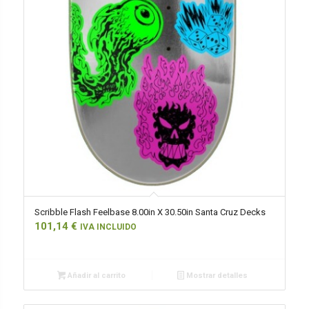
Scribble Flash Feelbase 8.00in X 30.50in Santa Cruz Decks
101,14
€
IVA INCLUIDO
Añadir al carrito
Mostrar detalles