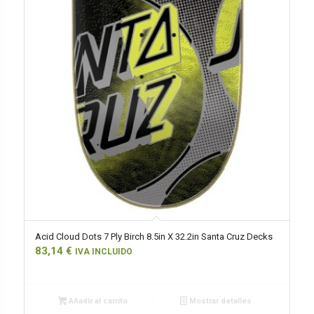
Acid Cloud Dots 7 Ply Birch 8.5in X 32.2in Santa Cruz Decks
83,14
€
IVA INCLUIDO
Añadir al carrito
Mostrar detalles