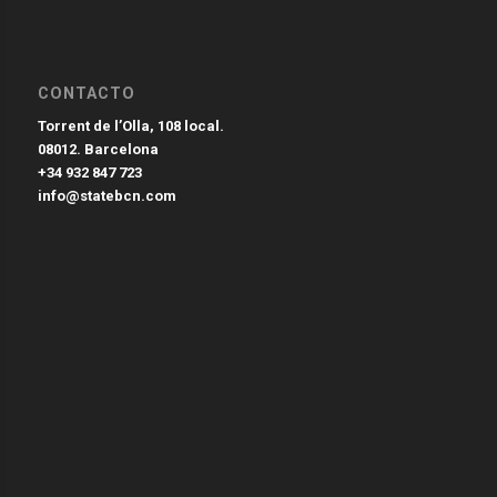
CONTACTO
Torrent de l’Olla, 108 local.
08012. Barcelona
+34 932 847 723
info@statebcn.com