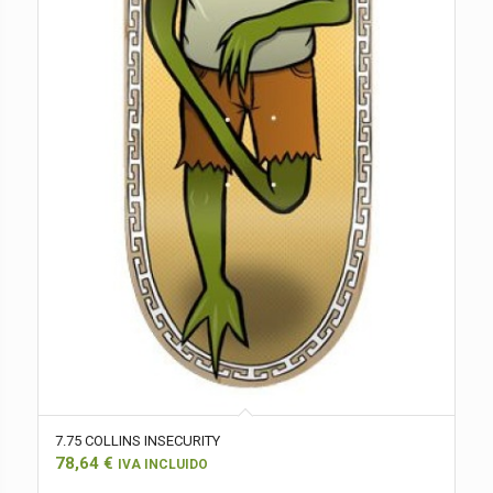
7.75 COLLINS INSECURITY
78,64
€
IVA INCLUIDO