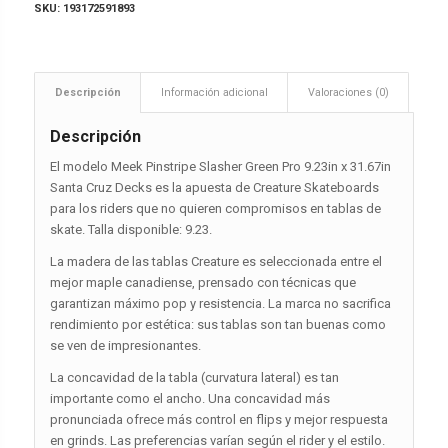
SKU:
193172591893
Descripción
Información adicional
Valoraciones (0)
Descripción
El modelo Meek Pinstripe Slasher Green Pro 9.23in x 31.67in
Santa Cruz Decks es la apuesta de Creature Skateboards
para los riders que no quieren compromisos en tablas de
skate. Talla disponible: 9.23.
La madera de las tablas Creature es seleccionada entre el
mejor maple canadiense, prensado con técnicas que
garantizan máximo pop y resistencia. La marca no sacrifica
rendimiento por estética: sus tablas son tan buenas como
se ven de impresionantes.
La concavidad de la tabla (curvatura lateral) es tan
importante como el ancho. Una concavidad más
pronunciada ofrece más control en flips y mejor respuesta
en grinds. Las preferencias varían según el rider y el estilo.