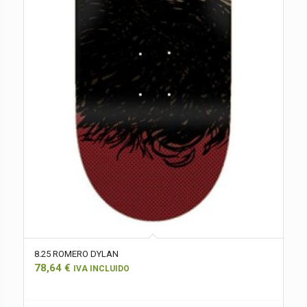
8.25 ROMERO DYLAN
78,64
€
IVA INCLUIDO