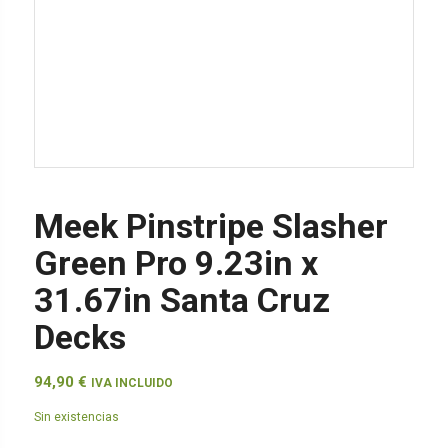
Meek Pinstripe Slasher
Green Pro 9.23in x
31.67in Santa Cruz
Decks
94,90
€
IVA INCLUIDO
Sin existencias