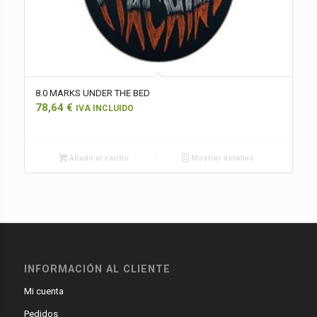
8.0 MARKS UNDER THE BED
78,64
€
IVA INCLUIDO
Añadir al carrito
Mostrar detalles
INFORMACIÓN AL CLIENTE
Mi cuenta
Pedidos