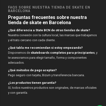
FAQS SOBRE NUESTRA TIENDA DE SKATE EN
BARCELONA
Preguntas frecuentes sobre nuestra
tienda de skate en Barcelona
¿Qué diferencia a State BCN de otras tiendas de skate?
Nuestra conexión con la cultura local, las marcas que trabajamos
y el trato cercano con cada cliente.
¿Qué tabla me recomiendan si estoy empezando?
Disponemos de
skateboards completos para principiantes
, y
te asesoramos para elegir tamaño, forma y componentes
adecuados.
¿Qué métodos de pago aceptan?
Pago seguro con tarjeta, Bizum y transferencia bancaria.
¿Los productos tienen garantía?
Sí, todos nuestros productos son originales, de marcas oficiales
y con garantía.