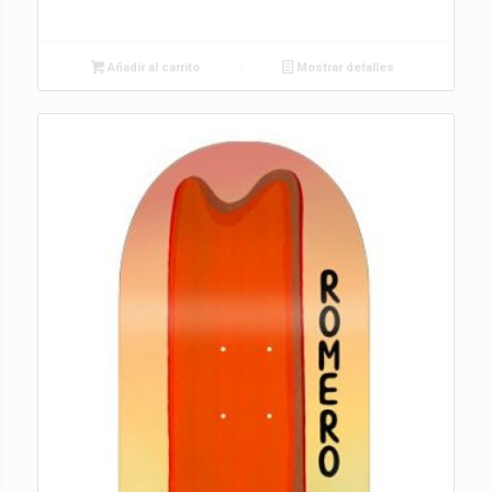
Añadir al carrito
Mostrar detalles