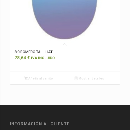
8.0 ROMERO TALL HAT
78,64
€
IVA INCLUIDO
Añadir al carrito
Mostrar detalles
INFORMACIÓN AL CLIENTE