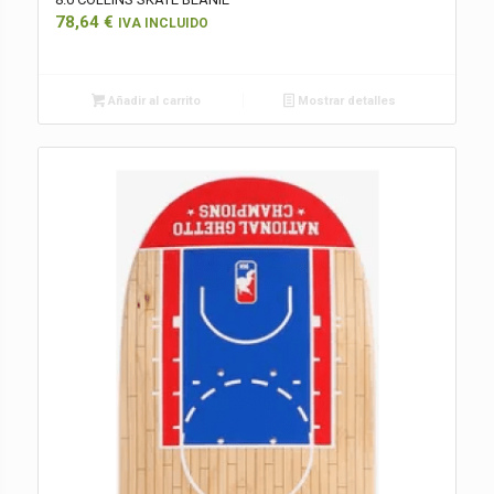
78,64
€
IVA INCLUIDO
Añadir al carrito
Mostrar detalles