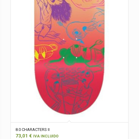
8.0 CHARACTERS II
73,01
€
IVA INCLUIDO