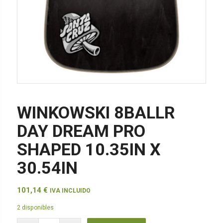
WINKOWSKI 8BALLR
DAY DREAM PRO
SHAPED 10.35IN X
30.54IN
101,14
€
IVA INCLUIDO
2 disponibles