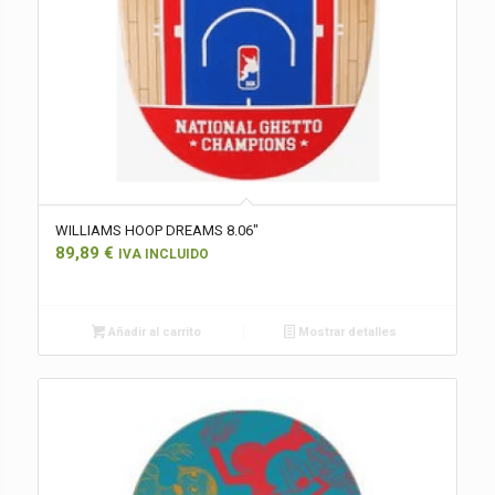
WILLIAMS HOOP DREAMS 8.06″
89,89
€
IVA INCLUIDO
Añadir al carrito
Mostrar detalles