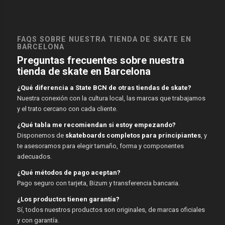
FAQS SOBRE NUESTRA TIENDA DE SKATE EN
BARCELONA
Preguntas frecuentes sobre nuestra
tienda de skate en Barcelona
¿Qué diferencia a State BCN de otras tiendas de skate?
Nuestra conexión con la cultura local, las marcas que trabajamos
y el trato cercano con cada cliente.
¿Qué tabla me recomiendan si estoy empezando?
Disponemos de
skateboards completos para principiantes
, y
te asesoramos para elegir tamaño, forma y componentes
adecuados.
¿Qué métodos de pago aceptan?
Pago seguro con tarjeta, Bizum y transferencia bancaria.
¿Los productos tienen garantía?
Sí, todos nuestros productos son originales, de marcas oficiales
y con garantía.