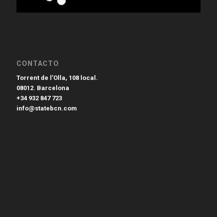
CONTACTO
Torrent de l’Olla, 108 local.
08012. Barcelona
+34 932 847 723
info@statebcn.com