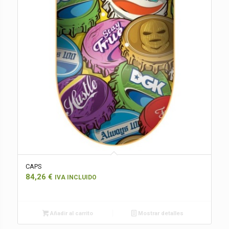
CAPS
84,26
€
IVA INCLUIDO
Añadir al carrito
Mostrar detalles