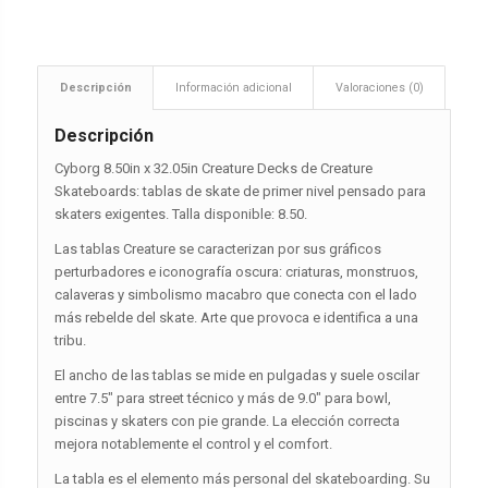
Descripción
Información adicional
Valoraciones (0)
Descripción
Cyborg 8.50in x 32.05in Creature Decks de Creature
Skateboards: tablas de skate de primer nivel pensado para
skaters exigentes. Talla disponible: 8.50.
Las tablas Creature se caracterizan por sus gráficos
perturbadores e iconografía oscura: criaturas, monstruos,
calaveras y simbolismo macabro que conecta con el lado
más rebelde del skate. Arte que provoca e identifica a una
tribu.
El ancho de las tablas se mide en pulgadas y suele oscilar
entre 7.5″ para street técnico y más de 9.0″ para bowl,
piscinas y skaters con pie grande. La elección correcta
mejora notablemente el control y el comfort.
La tabla es el elemento más personal del skateboarding. Su