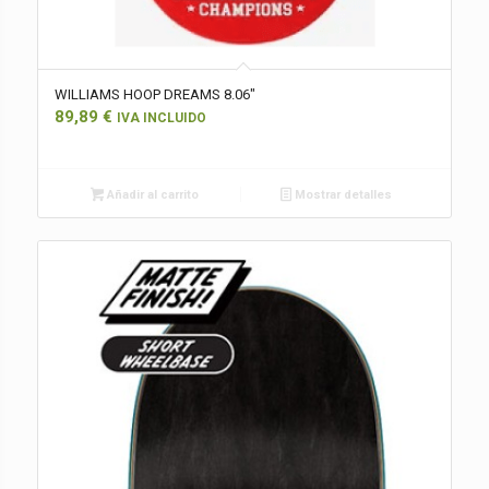
WILLIAMS HOOP DREAMS 8.06″
89,89
€
IVA INCLUIDO
Añadir al carrito
Mostrar detalles