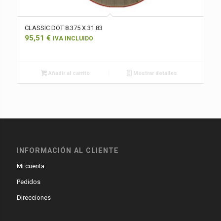
CLASSIC DOT 8.375 X 31.83
95,51
€
IVA INCLUIDO
Añadir al carrito
Mostrar detalles
INFORMACIÓN AL CLIENTE
Mi cuenta
Pedidos
Direcciones