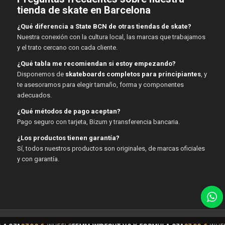
tienda de skate en Barcelona
¿Qué diferencia a State BCN de otras tiendas de skate?
Nuestra conexión con la cultura local, las marcas que trabajamos
y el trato cercano con cada cliente.
¿Qué tabla me recomiendan si estoy empezando?
Disponemos de
skateboards completos para principiantes
, y
te asesoramos para elegir tamaño, forma y componentes
adecuados.
¿Qué métodos de pago aceptan?
Pago seguro con tarjeta, Bizum y transferencia bancaria.
¿Los productos tienen garantía?
Sí, todos nuestros productos son originales, de marcas oficiales
y con garantía.
© Copyright - State BCN - 2026