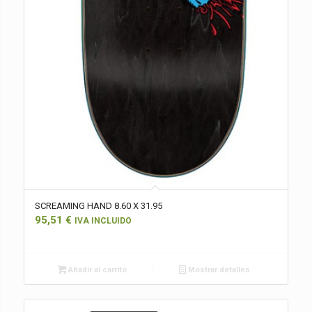
SCREAMING HAND 8.60 X 31.95
95,51
€
IVA INCLUIDO
Añadir al carrito
Mostrar detalles