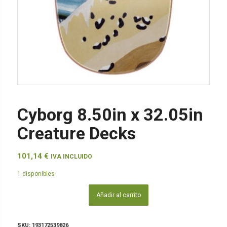
Cyborg 8.50in x 32.05in
Creature Decks
101,14
€
IVA INCLUIDO
1 disponibles
Añadir al carrito
SKU:
193172539826