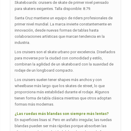
Skateboards: cruisers de skate de primer nivel pensado
para skaters exigentes. Talla disponible: 8.79.
Santa Cruz mantiene un equipo de riders profesionales de
primer nivel mundial. La marca invierte constantemente en
innovación, desde nuevas formas de tablas hasta
colaboraciones artísticas que marcan tendencia en la
industria.
Los cruisers son el skate urbano por excelencia. Diseñados
para moverse por la ciudad con comodidad y estilo,
combinan la agilidad de un skateboard con la suavidad de
rodaje de un longboard compacto.
Los cruisers suelen tener shapes más anchos y con
wheelbase más largo que los skates de street, lo que
proporciona más estabilidad durante el rodaje. Algunos
tienen forma de tabla clásica mientras que otros adoptan
formas más modernas.
¿Las ruedas más blandas son siempre más lentas?
En superficies lisas sí. Pero en asfalto irregular, las ruedas
blandas pueden ser más rápidas porque absorben las