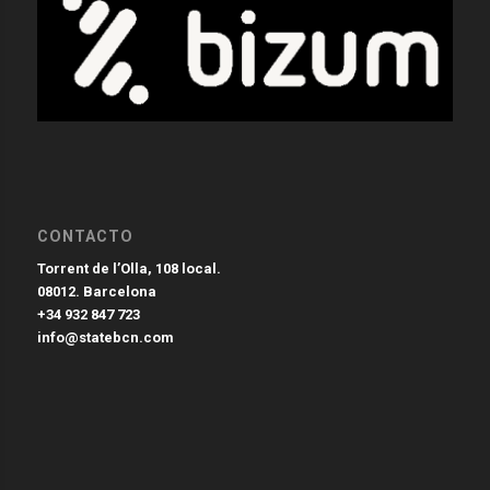
CONTACTO
Torrent de l’Olla, 108 local.
08012. Barcelona
+34 932 847 723
info@statebcn.com