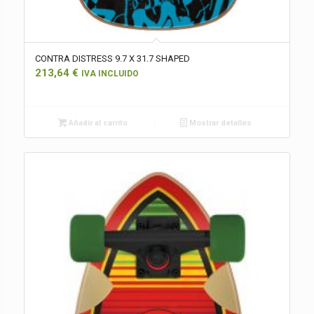
CONTRA DISTRESS 9.7 X 31.7 SHAPED
213,64
€
IVA INCLUIDO
Añadir al carrito
Mostrar detalles