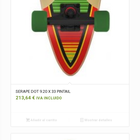
SERAPE DOT 9.20 X 33 PINTAIL
213,64
€
IVA INCLUIDO
Añadir al carrito
Mostrar detalles