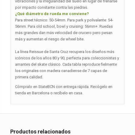
vibraciones y la irregularidad del suelo en lugar de frenarse
por impacto constante contra las piedras.
¿Qué diámetro de rueda me conviene?
Para street técnico: 50-54mm. Para park y polivalente: 54-
56mm. Para old school, bowl y cruising: 56mm+. Ruedas
más grandes dan más velocidad de crucero pero pesan
más y aumentan el riesgo de wheel bite.
La línea Reissue de Santa Cruz recupera los diseños más
icónicos de los años 80 y 90, perfecta para coleccionistas y
amantes del skate clásico. Cada tabla reproduce fielmente
los originales con madera canadiense de 7 capas de
primera calidad.
Cómpralo en StateBCN con entrega rápida. Recógelo en
tienda en Barcelona o recíbelo en casa.
Productos relacionados