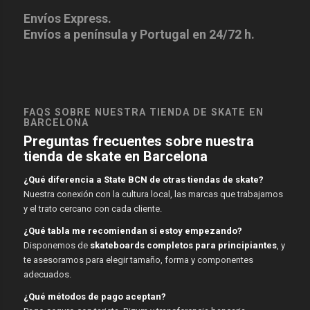
Envíos Express.
Envíos a península y Portugal en 24/72 h.
FAQS SOBRE NUESTRA TIENDA DE SKATE EN
BARCELONA
Preguntas frecuentes sobre nuestra
tienda de skate en Barcelona
¿Qué diferencia a State BCN de otras tiendas de skate?
Nuestra conexión con la cultura local, las marcas que trabajamos
y el trato cercano con cada cliente.
¿Qué tabla me recomiendan si estoy empezando?
Disponemos de
skateboards completos para principiantes
, y
te asesoramos para elegir tamaño, forma y componentes
adecuados.
¿Qué métodos de pago aceptan?