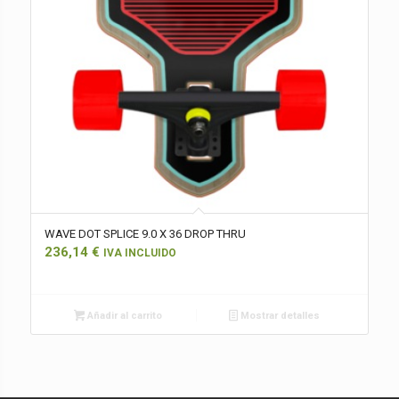
WAVE DOT SPLICE 9.0 X 36 DROP THRU
236,14
€
IVA INCLUIDO
Añadir al carrito
Mostrar detalles