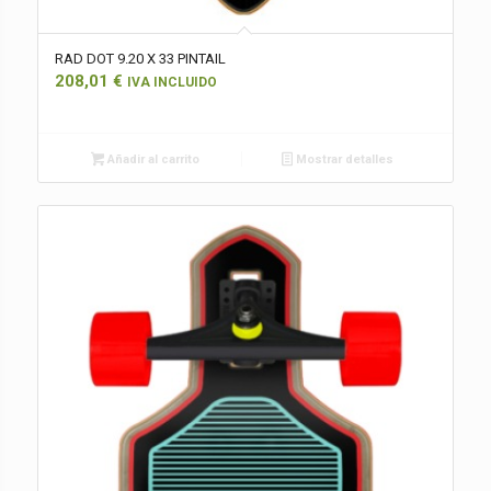
RAD DOT 9.20 X 33 PINTAIL
208,01
€
IVA INCLUIDO
Añadir al carrito
Mostrar detalles