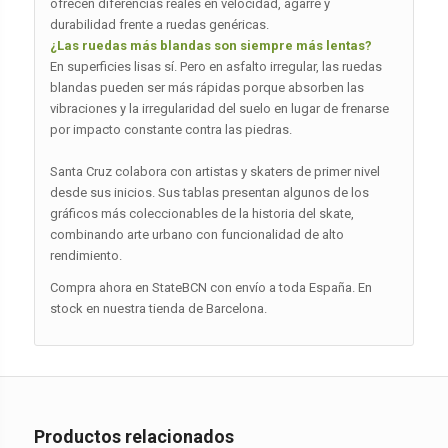
ofrecen diferencias reales en velocidad, agarre y
durabilidad frente a ruedas genéricas.
¿Las ruedas más blandas son siempre más lentas?
En superficies lisas sí. Pero en asfalto irregular, las ruedas
blandas pueden ser más rápidas porque absorben las
vibraciones y la irregularidad del suelo en lugar de frenarse
por impacto constante contra las piedras.
Santa Cruz colabora con artistas y skaters de primer nivel
desde sus inicios. Sus tablas presentan algunos de los
gráficos más coleccionables de la historia del skate,
combinando arte urbano con funcionalidad de alto
rendimiento.
Compra ahora en StateBCN con envío a toda España. En
stock en nuestra tienda de Barcelona.
Productos relacionados