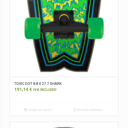
TOXIC DOT 8.8 X 27.7 SHARK
191,14
€
IVA INCLUIDO
Añadir al carrito
Mostrar detalles