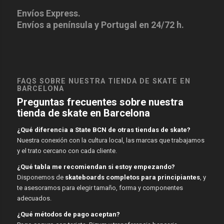
Envíos Express.
Envíos a península y Portugal en 24/72 h.
FAQS SOBRE NUESTRA TIENDA DE SKATE EN
BARCELONA
Preguntas frecuentes sobre nuestra
tienda de skate en Barcelona
¿Qué diferencia a State BCN de otras tiendas de skate?
Nuestra conexión con la cultura local, las marcas que trabajamos
y el trato cercano con cada cliente.
¿Qué tabla me recomiendan si estoy empezando?
Disponemos de
skateboards completos para principiantes
, y
te asesoramos para elegir tamaño, forma y componentes
adecuados.
¿Qué métodos de pago aceptan?