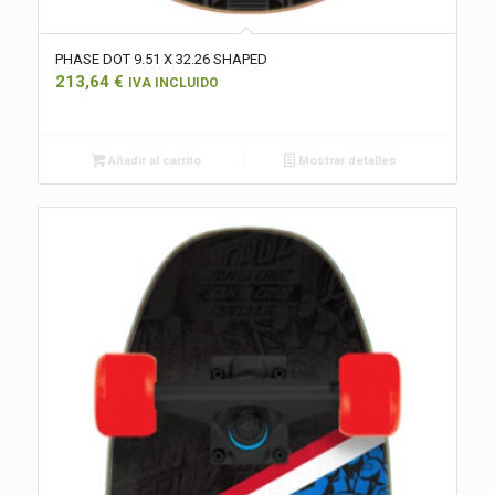
PHASE DOT 9.51 X 32.26 SHAPED
213,64
€
IVA INCLUIDO
Añadir al carrito
Mostrar detalles