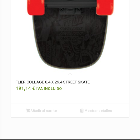
FLIER COLLAGE 8.4 X 29.4 STREET SKATE
191,14
€
IVA INCLUIDO
Añadir al carrito
Mostrar detalles