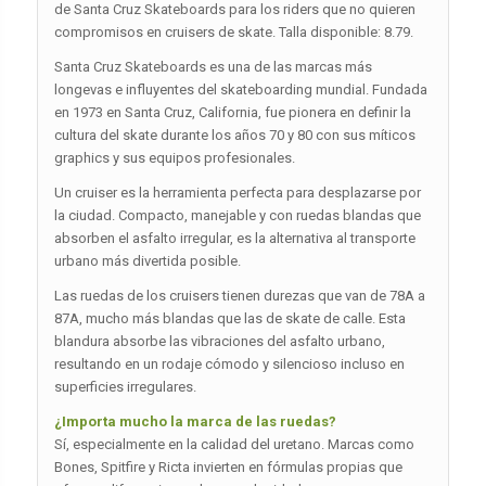
de Santa Cruz Skateboards para los riders que no quieren
compromisos en cruisers de skate. Talla disponible: 8.79.
Santa Cruz Skateboards es una de las marcas más
longevas e influyentes del skateboarding mundial. Fundada
en 1973 en Santa Cruz, California, fue pionera en definir la
cultura del skate durante los años 70 y 80 con sus míticos
graphics y sus equipos profesionales.
Un cruiser es la herramienta perfecta para desplazarse por
la ciudad. Compacto, manejable y con ruedas blandas que
absorben el asfalto irregular, es la alternativa al transporte
urbano más divertida posible.
Las ruedas de los cruisers tienen durezas que van de 78A a
87A, mucho más blandas que las de skate de calle. Esta
blandura absorbe las vibraciones del asfalto urbano,
resultando en un rodaje cómodo y silencioso incluso en
superficies irregulares.
¿Importa mucho la marca de las ruedas?
Sí, especialmente en la calidad del uretano. Marcas como
Bones, Spitfire y Ricta invierten en fórmulas propias que