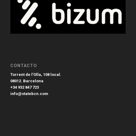
CONTACTO
Torrent de l’Olla, 108 local.
08012. Barcelona
+34 932 847 723
info@statebcn.com