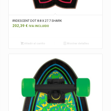
IRIDESCENT DOT 8.8 X 27.7 SHARK
202,39
€
IVA INCLUIDO
Añadir al carrito
Mostrar detalles