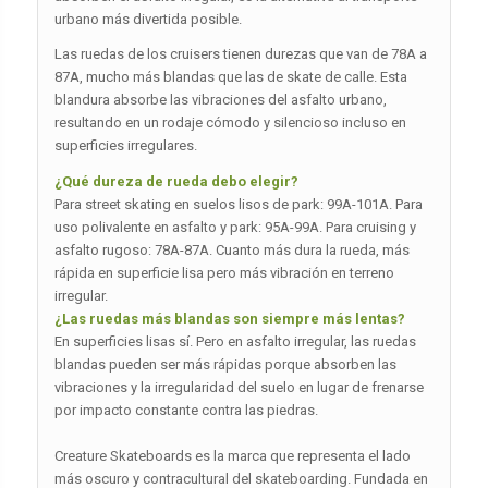
urbano más divertida posible.
Las ruedas de los cruisers tienen durezas que van de 78A a
87A, mucho más blandas que las de skate de calle. Esta
blandura absorbe las vibraciones del asfalto urbano,
resultando en un rodaje cómodo y silencioso incluso en
superficies irregulares.
¿Qué dureza de rueda debo elegir?
Para street skating en suelos lisos de park: 99A-101A. Para
uso polivalente en asfalto y park: 95A-99A. Para cruising y
asfalto rugoso: 78A-87A. Cuanto más dura la rueda, más
rápida en superficie lisa pero más vibración en terreno
irregular.
¿Las ruedas más blandas son siempre más lentas?
En superficies lisas sí. Pero en asfalto irregular, las ruedas
blandas pueden ser más rápidas porque absorben las
vibraciones y la irregularidad del suelo en lugar de frenarse
por impacto constante contra las piedras.
Creature Skateboards es la marca que representa el lado
más oscuro y contracultural del skateboarding. Fundada en