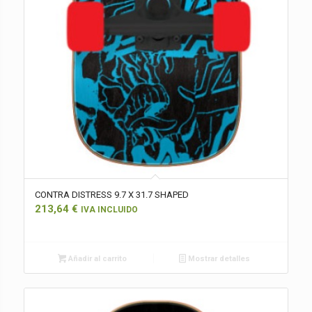
CONTRA DISTRESS 9.7 X 31.7 SHAPED
213,64
€
IVA INCLUIDO
Añadir al carrito
Mostrar detalles