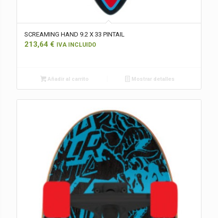
SCREAMING HAND 9.2 X 33 PINTAIL
213,64
€
IVA INCLUIDO
Añadir al carrito
Mostrar detalles