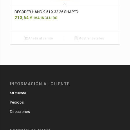
DECODER HAND 9.51 X 32.26 SHAPED
213,64
€
IVA INCLUIDO
Añadir al carrito
Mostrar detalles
INFORMACIÓN AL CLIENTE
Mi cuenta
Pedidos
Direcciones