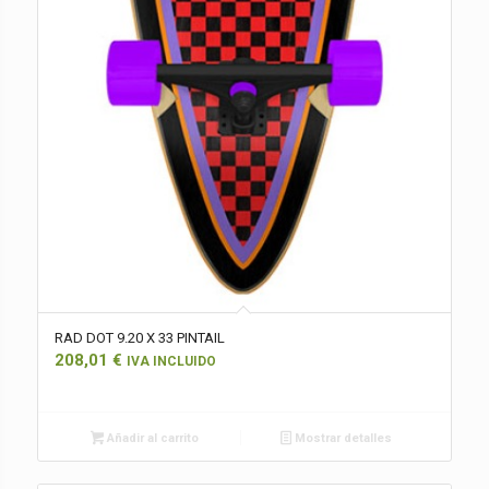
RAD DOT 9.20 X 33 PINTAIL
208,01
€
IVA INCLUIDO
Añadir al carrito
Mostrar detalles