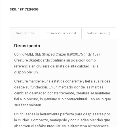
SKU:
193172298006
Descripción
Información adicional
Valoraciones (0)
Descripción
Con KIMBEL SEE Shaped Cruzer 8.9X30.75 (Indy 159),
Creature Skateboards confirma su posición como
referencia en cruisers de skate de alta calidad. Talla
disponible: 8.9.
Creature mantiene una estética coherente y fiel a sus raíces
desde su fundación. En un mercado donde las marcas
cambian de imagen constantemente, Creature se mantiene
fiel a lo oscuro, lo genuino y lo contracultural. Eso es lo que
sus fans valoran.
Un cruiser es la herramienta perfecta para desplazarse por
la ciudad. Compacto, manejable y con ruedas blandas que
absorben el asfalto irregular, es la alternativa al transporte