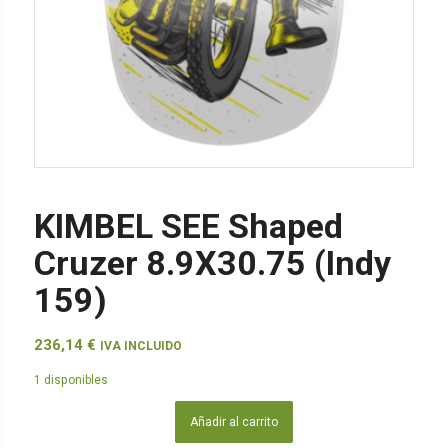
KIMBEL SEE Shaped
Cruzer 8.9X30.75 (Indy
159)
236,14
€
IVA INCLUIDO
1 disponibles
Añadir al carrito