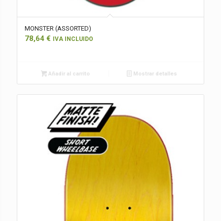
MONSTER (ASSORTED)
78,64
€
IVA INCLUIDO
Añadir al carrito
Mostrar detalles