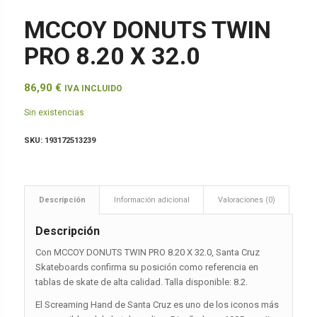
MCCOY DONUTS TWIN
PRO 8.20 X 32.0
86,90
€
IVA INCLUIDO
Sin existencias
SKU:
193172513239
Descripción
Información adicional
Valoraciones (0)
Descripción
Con MCCOY DONUTS TWIN PRO 8.20 X 32.0, Santa Cruz
Skateboards confirma su posición como referencia en
tablas de skate de alta calidad. Talla disponible: 8.2.
El Screaming Hand de Santa Cruz es uno de los iconos más