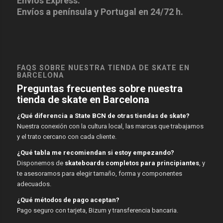
Envíos Express.
Envíos a península y Portugal en 24/72 h.
FAQS SOBRE NUESTRA TIENDA DE SKATE EN
BARCELONA
Preguntas frecuentes sobre nuestra
tienda de skate en Barcelona
¿Qué diferencia a State BCN de otras tiendas de skate?
Nuestra conexión con la cultura local, las marcas que trabajamos
y el trato cercano con cada cliente.
¿Qué tabla me recomiendan si estoy empezando?
Disponemos de
skateboards completos para principiantes
, y
te asesoramos para elegir tamaño, forma y componentes
adecuados.
¿Qué métodos de pago aceptan?
Pago seguro con tarjeta, Bizum y transferencia bancaria.