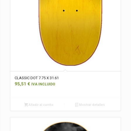
CLASSIC DOT 7.75 X 31.61
95,51
€
IVA INCLUIDO
Añadir al carrito
Mostrar detalles