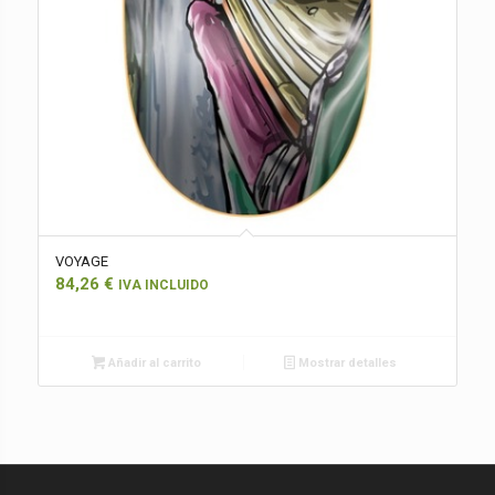
VOYAGE
84,26
€
IVA INCLUIDO
Añadir al carrito
Mostrar detalles