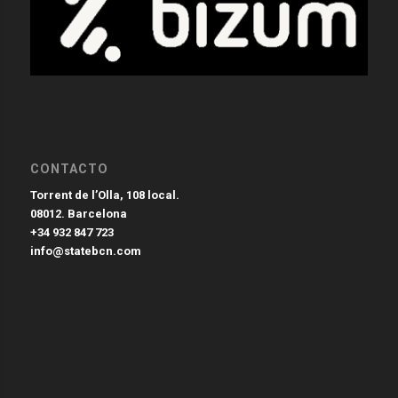
CONTACTO
Torrent de l’Olla, 108 local.
08012. Barcelona
+34 932 847 723
info@statebcn.com