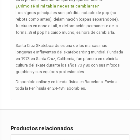
¿Cómo sé si mi tabla necesita cambiarse?
Los signos principales son: pérdida notable de pop (no
rebota como antes), delaminación (capas separándose),
fracturas en nose o tail, o deformación permanente de la
forma. Si el pop ha caído mucho, es hora de cambiarla.
Santa Cruz Skateboards es una de las marcas más
longevas e influyentes del skateboarding mundial. Fundada
en 1973 en Santa Cruz, California, fue pionera en definir la
cultura del skate durante los años 70 y 80 con sus míticos
graphics y sus equipos profesionales.
Disponible online y en tienda física en Barcelona. Envío a
toda la Península en 24-48h laborables.
Productos relacionados