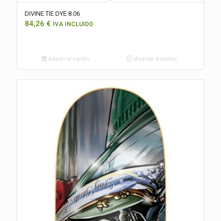
DIVINE TIE DYE 8.06
84,26
€
IVA INCLUIDO
Añadir al carrito
Mostrar detalles