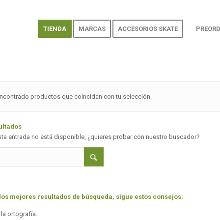
TIENDA
MARCAS
ACCESORIOS SKATE
PREORD
ncontrado productos que coincidan con tu selección.
ultados
sta entrada no está disponible, ¿quieres probar con nuestro buscador?
los mejores resultados de búsqueda, sigue estos consejos:
a ortografía.