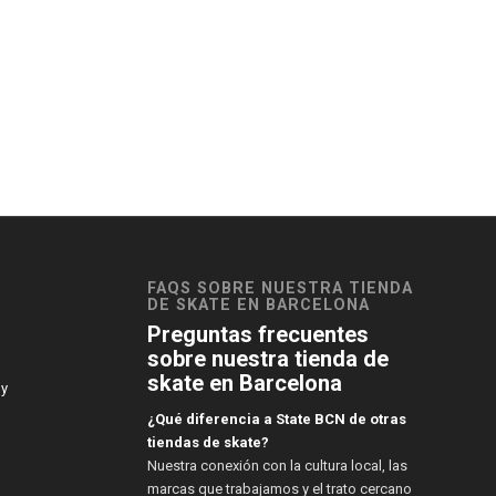
FAQS SOBRE NUESTRA TIENDA
DE SKATE EN BARCELONA
Preguntas frecuentes
sobre nuestra tienda de
skate en Barcelona
 y
¿Qué diferencia a State BCN de otras
tiendas de skate?
Nuestra conexión con la cultura local, las
marcas que trabajamos y el trato cercano