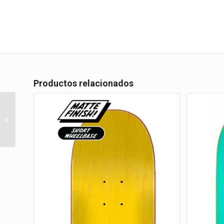
Productos relacionados
MCCOY DONUTS TWIN
PRO 8.20 X 32.0