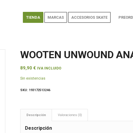
TIENDA
MARCAS
ACCESORIOS SKATE
PREORD
WOOTEN UNWOUND ANAG
89,90
€
IVA INCLUIDO
Sin existencias
SKU:
193172513246
Descripción
Valoraciones (0)
Descripción