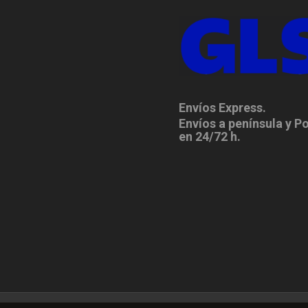
Envíos Express.
Envíos a península y P
en 24/72 h.