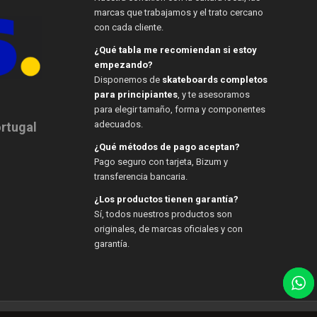
marcas que trabajamos y el trato cercano
con cada cliente.
¿Qué tabla me recomiendan si estoy
empezando?
Disponemos de
skateboards completos
para principiantes
, y te asesoramos
para elegir tamaño, forma y componentes
adecuados.
ortugal
¿Qué métodos de pago aceptan?
Pago seguro con tarjeta, Bizum y
transferencia bancaria.
¿Los productos tienen garantía?
Sí, todos nuestros productos son
originales, de marcas oficiales y con
garantía.