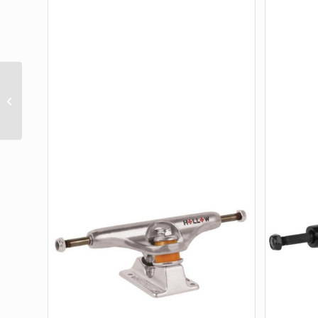
K5 NORA BY ALEXIS
(8.0)