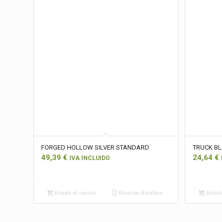
FORGED HOLLOW SILVER STANDARD
TRUCK B
49,39
€
24,64
€
IVA INCLUIDO
Añadir al carrito
Mostrar detalles
Añadir