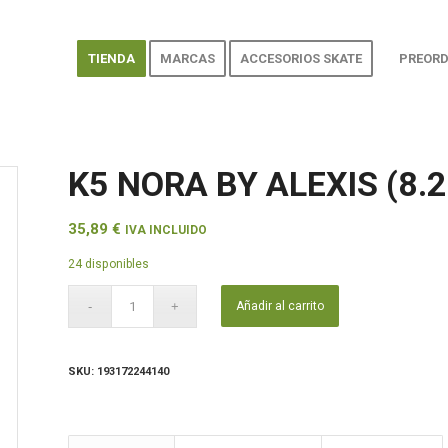
TIENDA
MARCAS
ACCESORIOS SKATE
PREORD
K5 NORA BY ALEXIS (8.2
35,89
€
IVA INCLUIDO
24 disponibles
Añadir al carrito
SKU:
193172244140