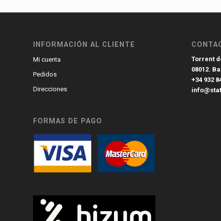
INFORMACIÓN AL CLIENTE
CONTA
Torrent de
Mi cuenta
08012. B
Pedidos
+34 932 8
Direcciones
info@sta
FORMAS DE PAGO