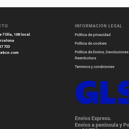
CTO
INFORMACIÓN LEGAL
 l’Olla, 108 local.
Política de privacidad
arcelona
Política de cookies
47 723
Política de Envíos, Devoluciones
tebcn.com
Reembolsos
Terminos y condiciones
Envíos Express.
Envíos a península y P