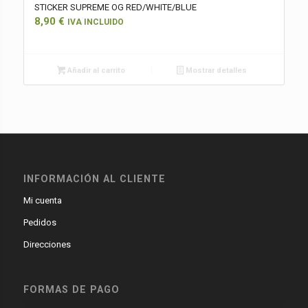
STICKER SUPREME OG RED/WHITE/BLUE
8,90
€
IVA INCLUIDO
Añadir al carrito
Mostrar detalles
INFORMACIÓN AL CLIENTE
Mi cuenta
Pedidos
Direcciones
FORMAS DE PAGO