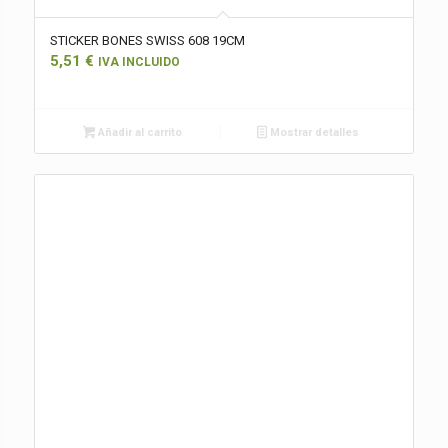
STICKER BONES SWISS 608 19CM
5,51
€
IVA INCLUIDO
Añadir al carrito
Mostrar detalles