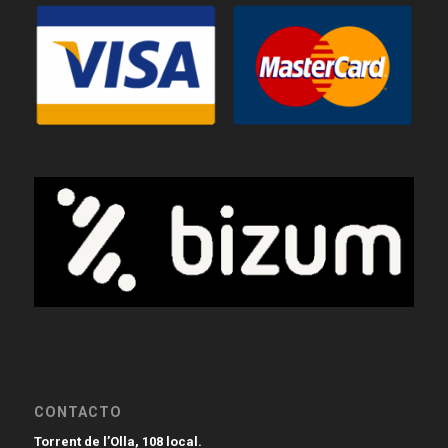
CONTACTO
Torrent de l’Olla, 108 local.