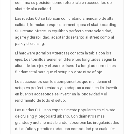
confirma su posición como referencia en accesorios de
skate de alta calidad.
Las ruedas OJ se fabrican con uretano americano de alta
calidad, formulado específicamente para el skateboarding.
Su uretano ofrece un equilibrio perfecto entre velocidad,
agarre y durabilidad, adaptándose tanto al street como al
park y el cruising.
El hardware (tornillos y tuercas) conecta la tabla con los
ejes. Los tornillos vienen en diferentes longitudes según la
altura de los ejes y el uso de risers. La longitud correcta es
fundamental para que el setup no vibre ni se afloje.
Los accesorios son los componentes que mantienen el
setup en perfecto estado y lo adaptan a cada estilo. Invertir
en buenos accesorios es invertir en la longevidad y el
rendimiento de todo el setup.
Las ruedas OJ III son especialmente populares en el skate
de cruising y longboard urbano. Con diámetros más
grandes y uretano más blando, absorben las irregularidades
del asfalto y permiten rodar con comodidad por cualquier