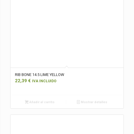
RIB BONE 14.5 LIME YELLOW
22,39
€
IVA INCLUIDO
Añadir al carrito
Mostrar detalles