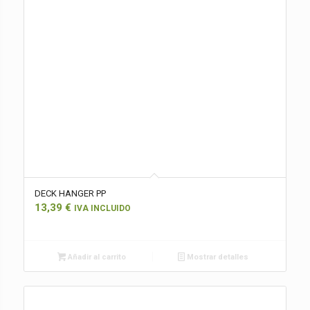
DECK HANGER PP
13,39
€
IVA INCLUIDO
Añadir al carrito
Mostrar detalles