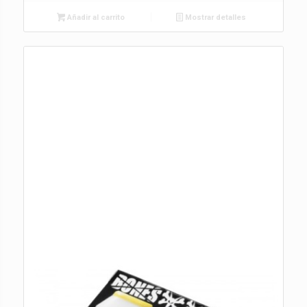
Añadir al carrito
Mostrar detalles