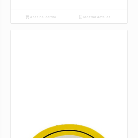
Añadir al carrito
Mostrar detalles