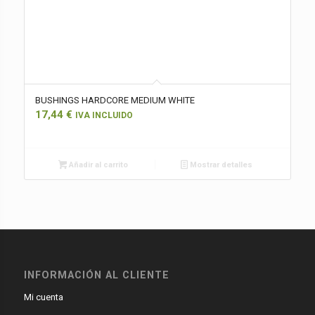
BUSHINGS HARDCORE MEDIUM WHITE
17,44
€
IVA INCLUIDO
Añadir al carrito
Mostrar detalles
INFORMACIÓN AL CLIENTE
Mi cuenta