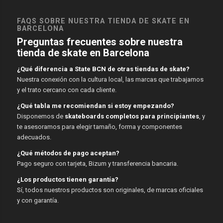
FAQS SOBRE NUESTRA TIENDA DE SKATE EN
BARCELONA
Preguntas frecuentes sobre nuestra
tienda de skate en Barcelona
¿Qué diferencia a State BCN de otras tiendas de skate?
Nuestra conexión con la cultura local, las marcas que trabajamos
y el trato cercano con cada cliente.
¿Qué tabla me recomiendan si estoy empezando?
Disponemos de
skateboards completos para principiantes
, y
te asesoramos para elegir tamaño, forma y componentes
adecuados.
¿Qué métodos de pago aceptan?
Pago seguro con tarjeta, Bizum y transferencia bancaria.
¿Los productos tienen garantía?
Sí, todos nuestros productos son originales, de marcas oficiales
y con garantía.