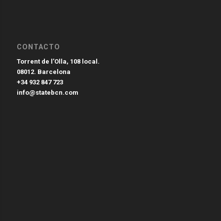
CONTACTO
Torrent de l’Olla, 108 local.
08012. Barcelona
+34 932 847 723
info@statebcn.com