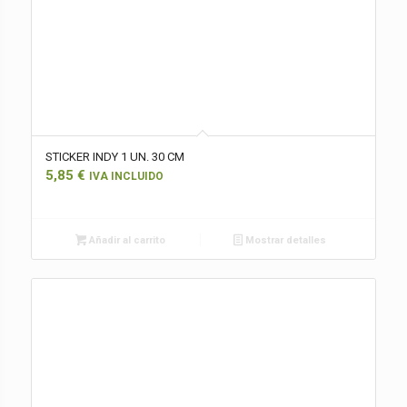
STICKER INDY 1 UN. 30 CM
5,85
€
IVA INCLUIDO
Añadir al carrito
Mostrar detalles