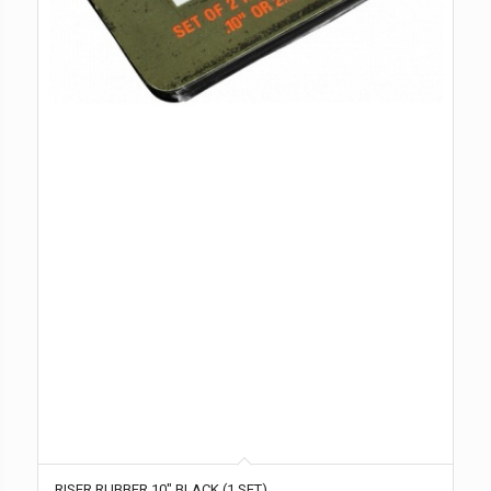
RISER RUBBER 10″ BLACK (1 SET)