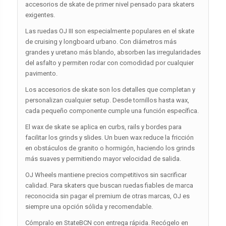
accesorios de skate de primer nivel pensado para skaters
exigentes.
Las ruedas OJ III son especialmente populares en el skate
de cruising y longboard urbano. Con diámetros más
grandes y uretano más blando, absorben las irregularidades
del asfalto y permiten rodar con comodidad por cualquier
pavimento.
Los accesorios de skate son los detalles que completan y
personalizan cualquier setup. Desde tornillos hasta wax,
cada pequeño componente cumple una función específica.
El wax de skate se aplica en curbs, rails y bordes para
facilitar los grinds y slides. Un buen wax reduce la fricción
en obstáculos de granito o hormigón, haciendo los grinds
más suaves y permitiendo mayor velocidad de salida.
OJ Wheels mantiene precios competitivos sin sacrificar
calidad. Para skaters que buscan ruedas fiables de marca
reconocida sin pagar el premium de otras marcas, OJ es
siempre una opción sólida y recomendable.
Cómpralo en StateBCN con entrega rápida. Recógelo en