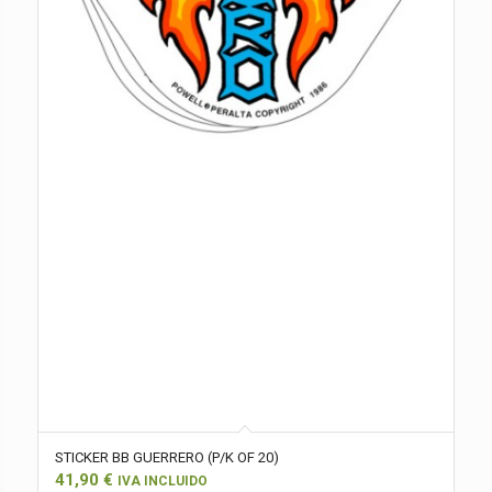
STICKER BB GUERRERO (P/K OF 20)
41,90
€
IVA INCLUIDO