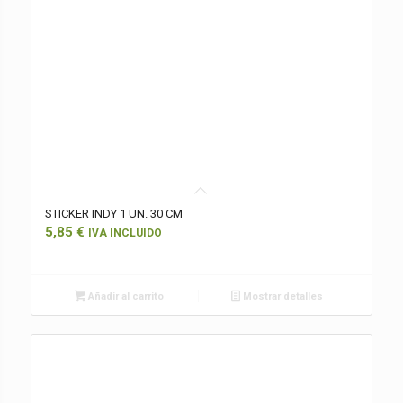
STICKER INDY 1 UN. 30 CM
5,85
€
IVA INCLUIDO
Añadir al carrito
Mostrar detalles