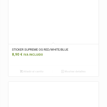
STICKER SUPREME OG RED/WHITE/BLUE
8,90
€
IVA INCLUIDO
Añadir al carrito
Mostrar detalles