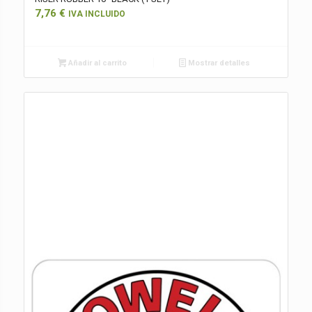
7,76
€
IVA INCLUIDO
Añadir al carrito
Mostrar detalles