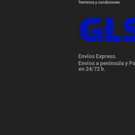
Terminos y condiciones
Envíos Express.
Envíos a península y P
en 24/72 h.