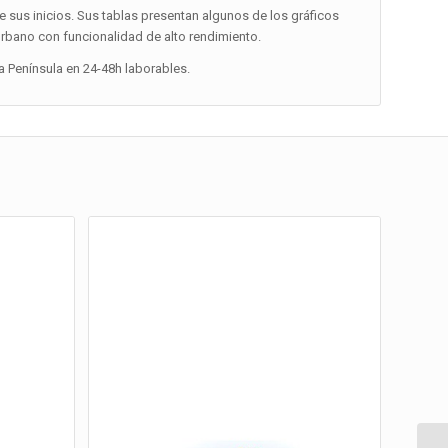
e sus inicios. Sus tablas presentan algunos de los gráficos
urbano con funcionalidad de alto rendimiento.
la Península en 24-48h laborables.