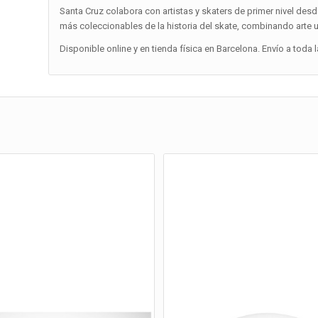
Santa Cruz colabora con artistas y skaters de primer nivel desd
más coleccionables de la historia del skate, combinando arte 
Disponible online y en tienda física en Barcelona. Envío a toda 