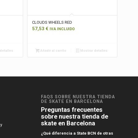
CLOUDS WHEELS RED
57,53
€
IVA INCLUIDO
detalles
Añadir al carrito
Mostrar detalles
FAQS SOBRE NUESTRA TIENDA
DE SKATE EN BARCELONA
Preguntas frecuentes
sobre nuestra tienda de
skate en Barcelona
 y
¿Qué diferencia a State BCN de otras