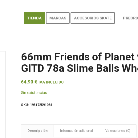
TIENDA
MARCAS
ACCESORIOS SKATE
PREORD
66mm Friends of Planet 
GITD 78a Slime Balls Wh
64,90
€
IVA INCLUIDO
Sin existencias
SKU:
193172591084
Descripción
Información adicional
Valoraciones (0)