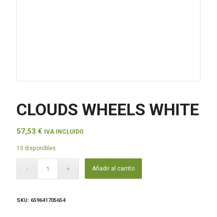
CLOUDS WHEELS WHITE
57,53
€
IVA INCLUIDO
13 disponibles
Añadir al carrito
SKU:
659641705654