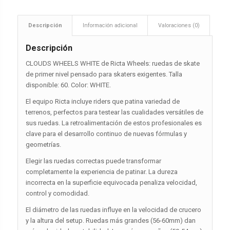
Descripción
Información adicional
Valoraciones (0)
Descripción
CLOUDS WHEELS WHITE de Ricta Wheels: ruedas de skate
de primer nivel pensado para skaters exigentes. Talla
disponible: 60. Color: WHITE.
El equipo Ricta incluye riders que patina variedad de
terrenos, perfectos para testear las cualidades versátiles de
sus ruedas. La retroalimentación de estos profesionales es
clave para el desarrollo continuo de nuevas fórmulas y
geometrías.
Elegir las ruedas correctas puede transformar
completamente la experiencia de patinar. La dureza
incorrecta en la superficie equivocada penaliza velocidad,
control y comodidad.
El diámetro de las ruedas influye en la velocidad de crucero
y la altura del setup. Ruedas más grandes (56-60mm) dan