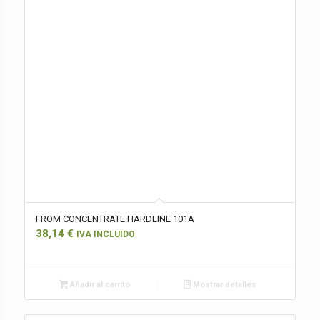
FROM CONCENTRATE HARDLINE 101A
38,14
€
IVA INCLUIDO
Añadir al carrito
Mostrar detalles