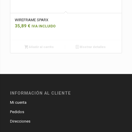
WIREFRAME SPARX
35,89
€
IVA INCLUIDO
Añadir al carrito
Mostrar detalles
INFORMACIÓN AL CLIENTE
Mi cuenta
Pedidos
Direcciones