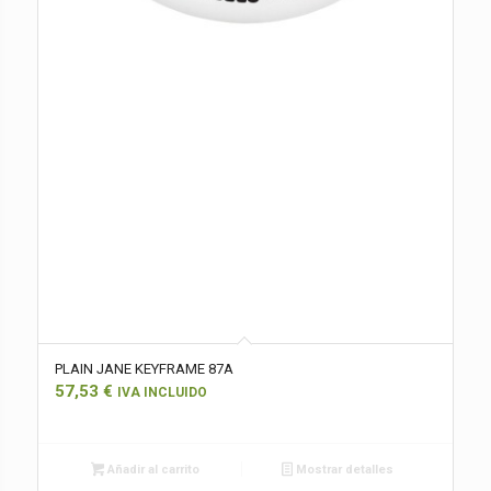
PLAIN JANE KEYFRAME 87A
57,53
€
IVA INCLUIDO
Añadir al carrito
Mostrar detalles