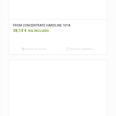
FROM CONCENTRATE HARDLINE 101A
38,14
€
IVA INCLUIDO
Añadir al carrito
Mostrar detalles