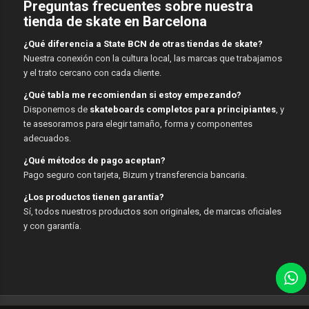
Preguntas frecuentes sobre nuestra
tienda de skate en Barcelona
¿Qué diferencia a State BCN de otras tiendas de skate?
Nuestra conexión con la cultura local, las marcas que trabajamos
y el trato cercano con cada cliente.
¿Qué tabla me recomiendan si estoy empezando?
Disponemos de
skateboards completos para principiantes
, y
te asesoramos para elegir tamaño, forma y componentes
adecuados.
¿Qué métodos de pago aceptan?
Pago seguro con tarjeta, Bizum y transferencia bancaria.
¿Los productos tienen garantía?
Sí, todos nuestros productos son originales, de marcas oficiales
y con garantía.