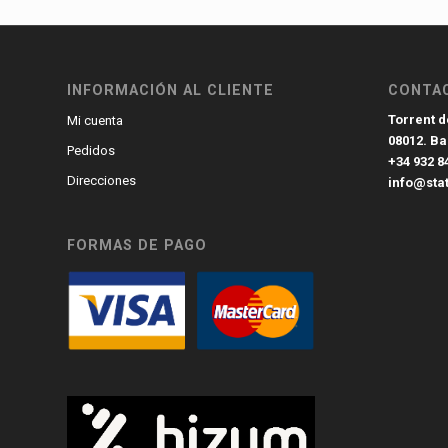
INFORMACIÓN AL CLIENTE
CONTA
Torrent de
Mi cuenta
08012. B
Pedidos
+34 932 8
Direcciones
info@sta
FORMAS DE PAGO