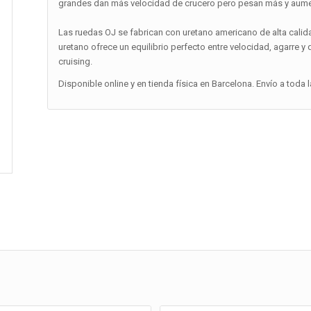
grandes dan más velocidad de crucero pero pesan más y aumen
Las ruedas OJ se fabrican con uretano americano de alta cali
uretano ofrece un equilibrio perfecto entre velocidad, agarre y 
cruising.
Disponible online y en tienda física en Barcelona. Envío a toda 