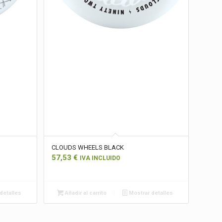
CLOUDS WHEELS BLACK
57,53
€
IVA INCLUIDO
detalles
Añadir al carrito
Mostrar detalles