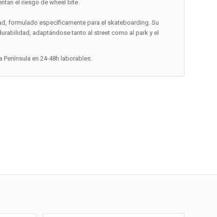
tan el riesgo de wheel bite.
dad, formulado específicamente para el skateboarding. Su
durabilidad, adaptándose tanto al street como al park y el
la Península en 24-48h laborables.