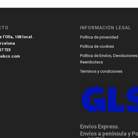
CTO
INFORMACIÓN LEGAL
 l’Olla, 108 local.
Política de privacidad
arcelona
Política de cookies
47 723
Política de Envíos, Devoluciones
tebcn.com
Reembolsos
Terminos y condiciones
Envíos Express.
Envíos a península y P