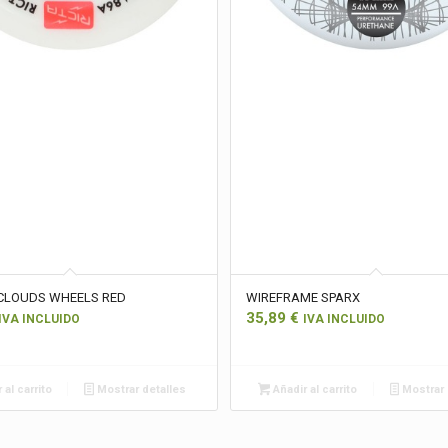
CLOUDS WHEELS RED
WIREFRAME SPARX
35,89
€
IVA INCLUIDO
IVA INCLUIDO
 al carrito
Mostrar detalles
Añadir al carrito
Mostrar 