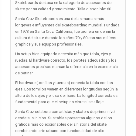
Skateboards destaca en la categoría de accesorios de
skate por su calidad y rendimiento. Talla disponible: 60.
Santa Cruz Skateboards es una de las marcas más
longevas e influyentes del skateboarding mundial. Fundada
en 1973 en Santa Cruz, California, fue pionera en definir la
cultura del skate durante los años 70 y 80 con sus míticos
graphics y sus equipos profesionales.
Un setup bien equipado necesita más que tabla, ejes y
ruedas. El hardware correcto, los pivotes adecuados y los
accesorios precisos marcan la diferencia en la experiencia
de patinar.
El hardware (tornillos y tuercas) conecta la tabla con los
ejes. Los tornillos vienen en diferentes longitudes según la
altura de los ejes y el uso de risers. La longitud correcta es
fundamental para que el setup no vibre ni se afloje.
Santa Cruz colabora con artistas y skaters de primer nivel
desde sus inicios. Sus tablas presentan algunos de los
gráficos más coleccionables de la historia del skate,
combinando arte urbano con funcionalidad de alto