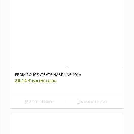
FROM CONCENTRATE HARDLINE 101A
38,14
€
IVA INCLUIDO
Añadir al carrito
Mostrar detalles