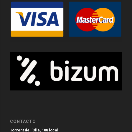
CONTACTO
Torrent de l’Olla, 108 local.