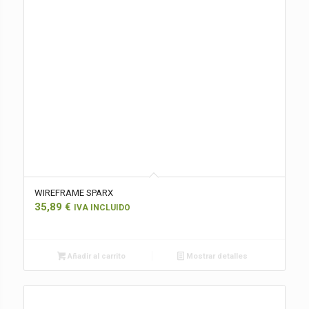
WIREFRAME SPARX
35,89
€
IVA INCLUIDO
Añadir al carrito
Mostrar detalles