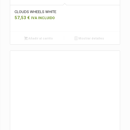
CLOUDS WHEELS WHITE
57,53
€
IVA INCLUIDO
Añadir al carrito
Mostrar detalles