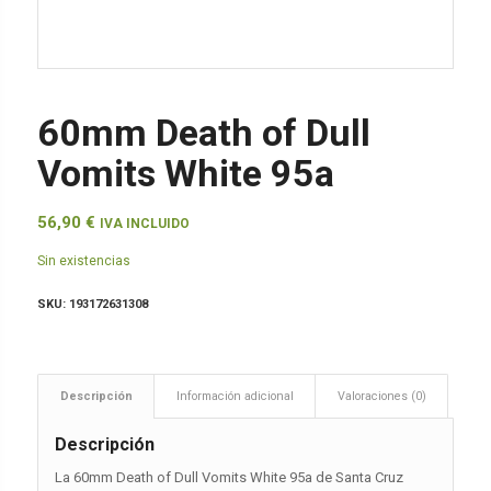
60mm Death of Dull
Vomits White 95a
56,90
€
IVA INCLUIDO
Sin existencias
SKU:
193172631308
Descripción
Información adicional
Valoraciones (0)
Descripción
La 60mm Death of Dull Vomits White 95a de Santa Cruz