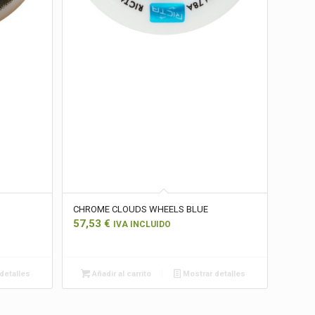
CHROME CLOUDS WHEELS BLUE
57,53
€
IVA INCLUIDO
detalles
Añadir al carrito
Mostrar detalles