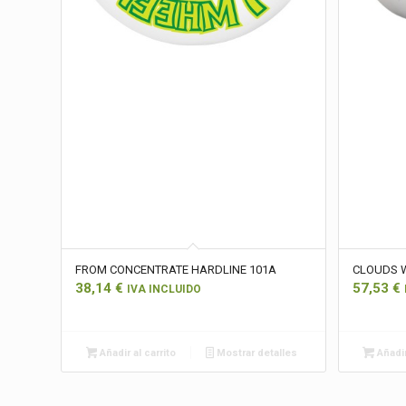
FROM CONCENTRATE HARDLINE 101A
CLOUDS 
38,14
€
57,53
€
IVA INCLUIDO
Añadir al carrito
Mostrar detalles
Añadir