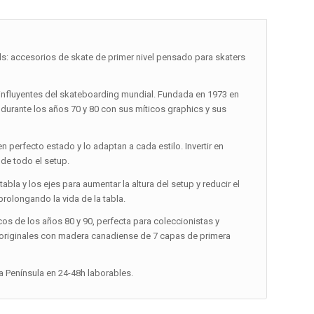
: accesorios de skate de primer nivel pensado para skaters
influyentes del skateboarding mundial. Fundada en 1973 en
te durante los años 70 y 80 con sus míticos graphics y sus
perfecto estado y lo adaptan a cada estilo. Invertir en
 de todo el setup.
abla y los ejes para aumentar la altura del setup y reducir el
prolongando la vida de la tabla.
os de los años 80 y 90, perfecta para coleccionistas y
s originales con madera canadiense de 7 capas de primera
la Península en 24-48h laborables.