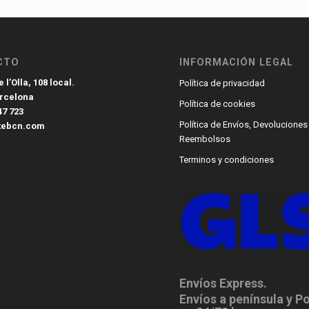
CTO
INFORMACIÓN LEGAL
 l’Olla, 108 local.
Política de privacidad
arcelona
Política de cookies
47 723
Política de Envíos, Devoluciones
tebcn.com
Reembolsos
Terminos y condiciones
Envíos Express.
Envíos a península y P