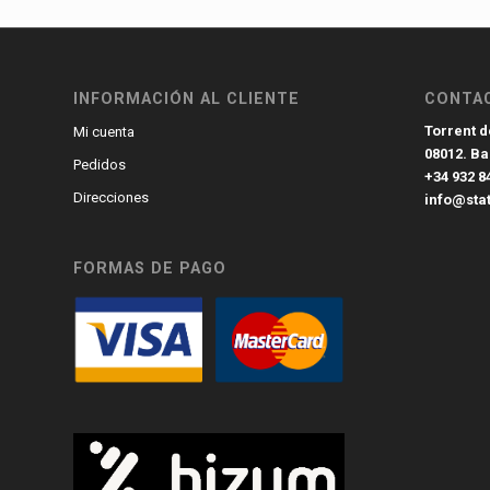
INFORMACIÓN AL CLIENTE
CONTA
Torrent de
Mi cuenta
08012. B
Pedidos
+34 932 8
Direcciones
info@sta
FORMAS DE PAGO