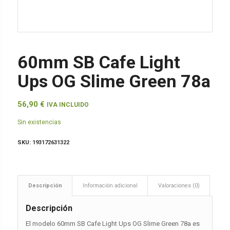
60mm SB Cafe Light
Ups OG Slime Green 78a
56,90
€
IVA INCLUIDO
Sin existencias
SKU:
193172631322
Descripción
Información adicional
Valoraciones (0)
Descripción
El modelo 60mm SB Cafe Light Ups OG Slime Green 78a es