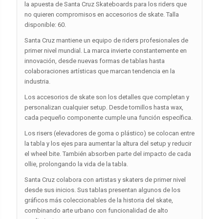
la apuesta de Santa Cruz Skateboards para los riders que
no quieren compromisos en accesorios de skate. Talla
disponible: 60.
Santa Cruz mantiene un equipo de riders profesionales de
primer nivel mundial. La marca invierte constantemente en
innovación, desde nuevas formas de tablas hasta
colaboraciones artísticas que marcan tendencia en la
industria.
Los accesorios de skate son los detalles que completan y
personalizan cualquier setup. Desde tornillos hasta wax,
cada pequeño componente cumple una función específica.
Los risers (elevadores de goma o plástico) se colocan entre
la tabla y los ejes para aumentar la altura del setup y reducir
el wheel bite. También absorben parte del impacto de cada
ollie, prolongando la vida de la tabla.
Santa Cruz colabora con artistas y skaters de primer nivel
desde sus inicios. Sus tablas presentan algunos de los
gráficos más coleccionables de la historia del skate,
combinando arte urbano con funcionalidad de alto