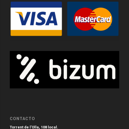
CONTACTO
Torrent de l’Olla, 108 local.