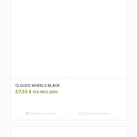
CLOUDS WHEELS BLACK
57,53
€
IVA INCLUIDO
Añadir al carrito
Mostrar detalles