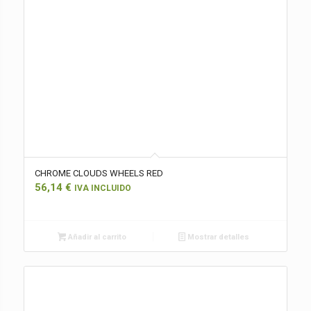
CHROME CLOUDS WHEELS RED
56,14
€
IVA INCLUIDO
Añadir al carrito
Mostrar detalles