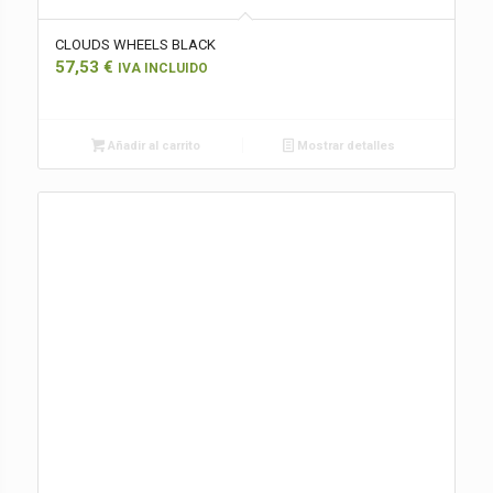
CLOUDS WHEELS BLACK
57,53
€
IVA INCLUIDO
Añadir al carrito
Mostrar detalles