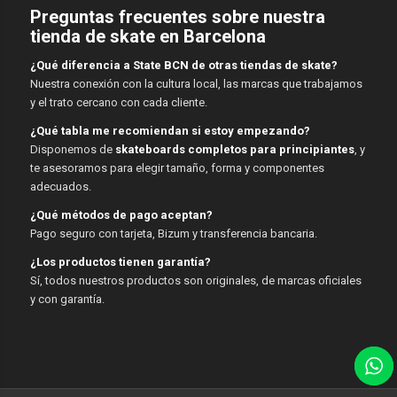
Preguntas frecuentes sobre nuestra
tienda de skate en Barcelona
¿Qué diferencia a State BCN de otras tiendas de skate?
Nuestra conexión con la cultura local, las marcas que trabajamos
y el trato cercano con cada cliente.
¿Qué tabla me recomiendan si estoy empezando?
Disponemos de
skateboards completos para principiantes
, y
te asesoramos para elegir tamaño, forma y componentes
adecuados.
¿Qué métodos de pago aceptan?
Pago seguro con tarjeta, Bizum y transferencia bancaria.
¿Los productos tienen garantía?
Sí, todos nuestros productos son originales, de marcas oficiales
y con garantía.