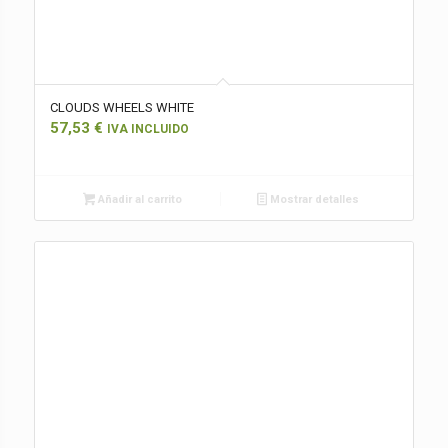
CLOUDS WHEELS WHITE
57,53
€
IVA INCLUIDO
Añadir al carrito
Mostrar detalles