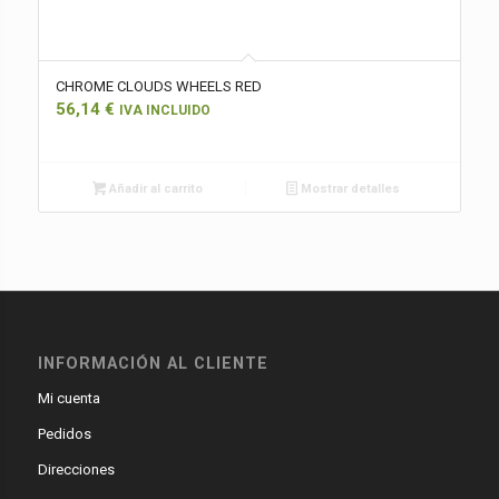
CHROME CLOUDS WHEELS RED
56,14
€
IVA INCLUIDO
Añadir al carrito
Mostrar detalles
INFORMACIÓN AL CLIENTE
Mi cuenta
Pedidos
Direcciones