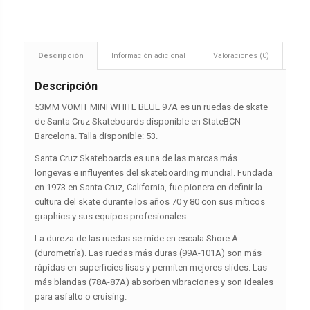
Descripción
Información adicional
Valoraciones (0)
Descripción
53MM VOMIT MINI WHITE BLUE 97A es un ruedas de skate
de Santa Cruz Skateboards disponible en StateBCN
Barcelona. Talla disponible: 53.
Santa Cruz Skateboards es una de las marcas más
longevas e influyentes del skateboarding mundial. Fundada
en 1973 en Santa Cruz, California, fue pionera en definir la
cultura del skate durante los años 70 y 80 con sus míticos
graphics y sus equipos profesionales.
La dureza de las ruedas se mide en escala Shore A
(durometría). Las ruedas más duras (99A-101A) son más
rápidas en superficies lisas y permiten mejores slides. Las
más blandas (78A-87A) absorben vibraciones y son ideales
para asfalto o cruising.