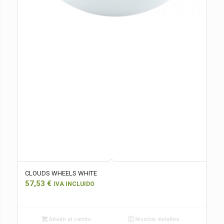
CLOUDS WHEELS WHITE
57,53
€
IVA INCLUIDO
Añadir al carrito
Mostrar detalles