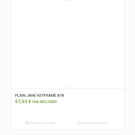
PLAIN JANE KEYFRAME 87A
57,53
€
IVA INCLUIDO
Añadir al carrito
Mostrar detalles