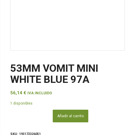
53MM VOMIT MINI
WHITE BLUE 97A
56,14
€
IVA INCLUIDO
1 disponibles
Añadir al carrito
SKU:
193172326051