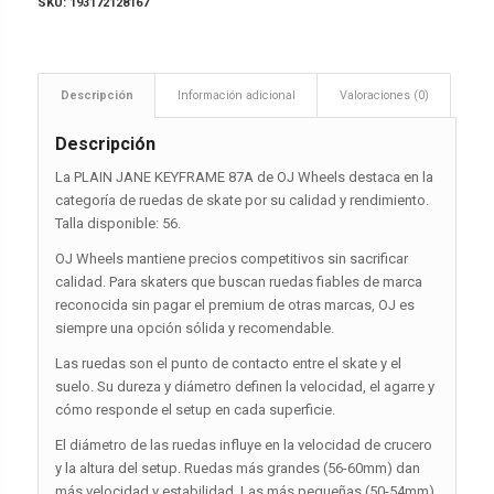
SKU:
193172128167
Descripción
Información adicional
Valoraciones (0)
Descripción
La PLAIN JANE KEYFRAME 87A de OJ Wheels destaca en la
categoría de ruedas de skate por su calidad y rendimiento.
Talla disponible: 56.
OJ Wheels mantiene precios competitivos sin sacrificar
calidad. Para skaters que buscan ruedas fiables de marca
reconocida sin pagar el premium de otras marcas, OJ es
siempre una opción sólida y recomendable.
Las ruedas son el punto de contacto entre el skate y el
suelo. Su dureza y diámetro definen la velocidad, el agarre y
cómo responde el setup en cada superficie.
El diámetro de las ruedas influye en la velocidad de crucero
y la altura del setup. Ruedas más grandes (56-60mm) dan
más velocidad y estabilidad. Las más pequeñas (50-54mm)