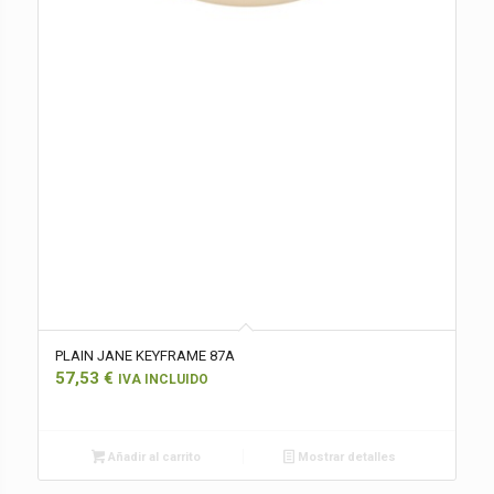
PLAIN JANE KEYFRAME 87A
57,53
€
IVA INCLUIDO
Añadir al carrito
Mostrar detalles