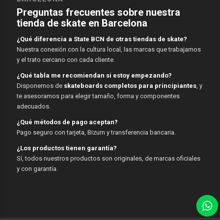
Preguntas frecuentes sobre nuestra
tienda de skate en Barcelona
¿Qué diferencia a State BCN de otras tiendas de skate?
Nuestra conexión con la cultura local, las marcas que trabajamos
y el trato cercano con cada cliente.
¿Qué tabla me recomiendan si estoy empezando?
Disponemos de
skateboards completos para principiantes
, y
te asesoramos para elegir tamaño, forma y componentes
adecuados.
¿Qué métodos de pago aceptan?
Pago seguro con tarjeta, Bizum y transferencia bancaria.
¿Los productos tienen garantía?
Sí, todos nuestros productos son originales, de marcas oficiales
y con garantía.