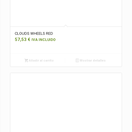
CLOUDS WHEELS RED
57,53
€
IVA INCLUIDO
Añadir al carrito
Mostrar detalles