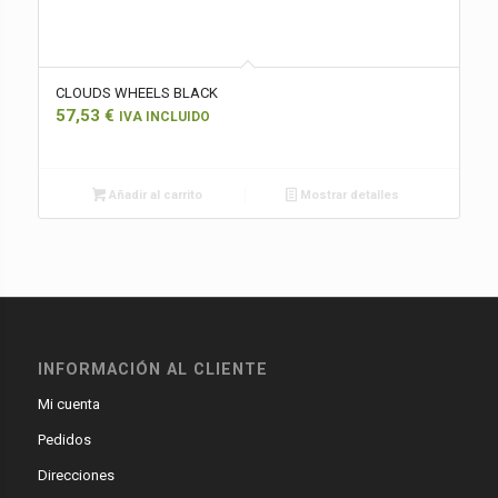
CLOUDS WHEELS BLACK
57,53
€
IVA INCLUIDO
Añadir al carrito
Mostrar detalles
INFORMACIÓN AL CLIENTE
Mi cuenta
Pedidos
Direcciones