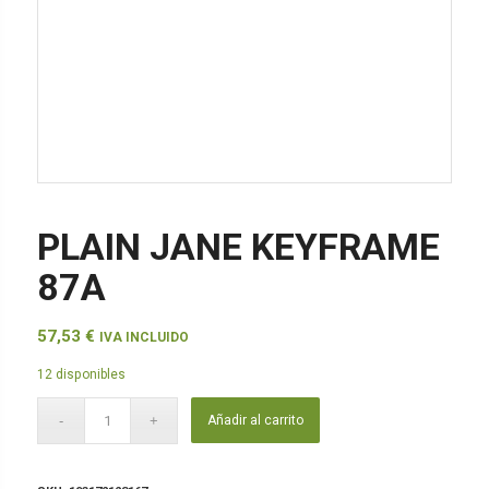
PLAIN JANE KEYFRAME
87A
57,53
€
IVA INCLUIDO
12 disponibles
Añadir al carrito