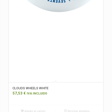
CLOUDS WHEELS WHITE
57,53
€
IVA INCLUIDO
Añadir al carrito
Mostrar detalles